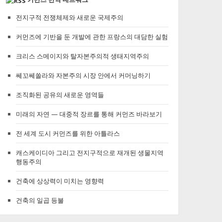
전지구적 전쟁체제와 새로운 국제주의
커먼즈에 기반을 둔 개발에 관한 프랑스의 대담한 실험
크리스 스메이지와 탈자본주의적 생태지역주의
쎄꼬쎄쏠라와 자본주의 시장 안에서 커머닝하기
조직화된 공유의 새로운 영역들
미래의 자연 — 대중적 장르를 통해 커먼즈 바라보기
전 세계 도시 커먼즈를 위한 아틀라스
캐스케이디아 그리고 전지구적으로 재개된 생물지역
행동주의
건축에 상상력이 미치는 영향력
건축의 일곱 등불