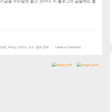
1월 30일 게시글을 우리말로 옮긴 것이다. 이 블로그의 글들에는 별
 전환
,
커머닝
,
커먼즈
,
파수
,
협력 경제
Leave a Comment