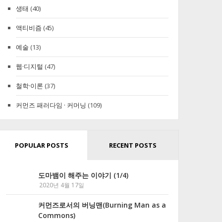
생태
(40)
액티비즘
(45)
예술
(13)
웹·디지털
(47)
철학·이론
(37)
커먼즈 패러다임 · 커머닝
(109)
POPULAR POSTS
RECENT POSTS
도마뱀이 해주는 이야기 (1/4)
2020년 4월 17일
커먼즈로서의 버닝맨(Burning Man as a
Commons)