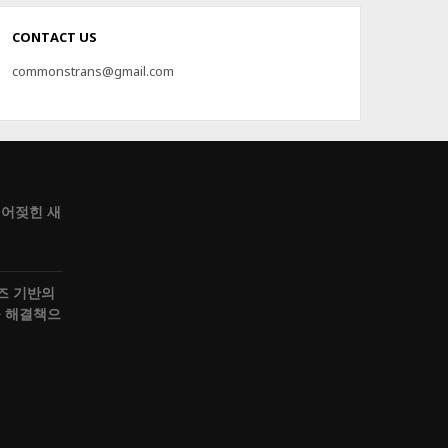
CONTACT US
commonstrans@gmail.com
어젖힌 새
즈 기반의
 해결책으