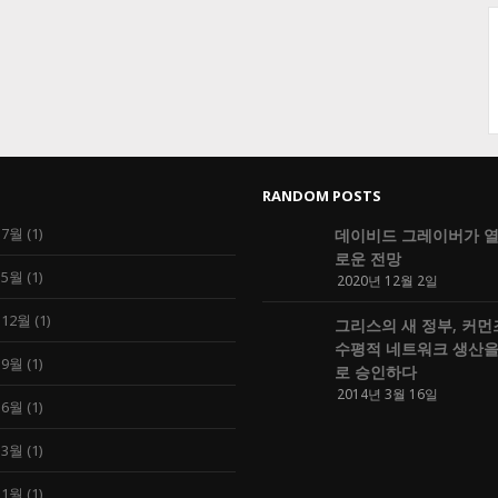
RANDOM POSTS
 7월
(1)
데이비드 그레이버가 열
로운 전망
 5월
(1)
2020년 12월 2일
 12월
(1)
그리스의 새 정부, 커먼
수평적 네트워크 생산을
 9월
(1)
로 승인하다
2014년 3월 16일
 6월
(1)
 3월
(1)
 1월
(1)