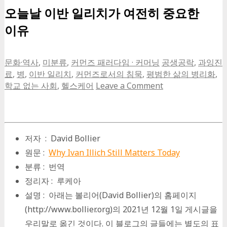
오늘날 이반 일리치가 여전히 중요한
이유
문화·역사
,
미분류
,
커먼즈 패러다임 · 커머닝
공생공락
,
과잉진
료
,
병
,
이반 일리치
,
커먼즈로서의 침묵
,
평범한 삶의 병리화
,
학교 없는 사회
,
헬스케어
Leave a Comment
저자 : David Bollier
원문 :
Why Ivan Illich Still Matters Today
분류 : 번역
정리자 : 루케아
설명 : 아래는 볼리어(David Bollier)의 홈페이지
(http://www.bollier.org)의 2021년 12월 1일 게시글을
우리말로 옮긴 것이다. 이 블로그의 글들에는 별도의 표