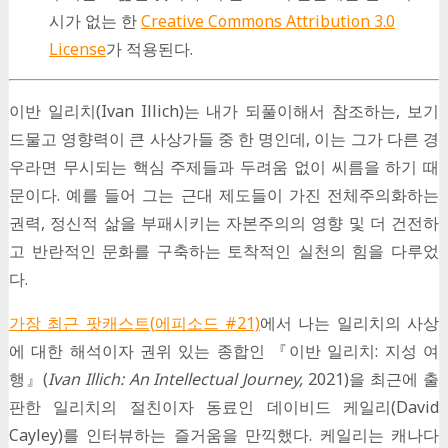
시가 없는 한
Creative Commons Attribution 3.0
License
가 적용된다.
이반 일리치(Ivan Illich)는 내가 되풀이해서 참조하는, 보기
드물고 영향력이 큰 사상가들 중 한 명인데, 이는 그가 다른 경
우라면 무시되는 핵심 주제들과 두려움 없이 씨름을 하기 때
문이다. 예를 들어 그는 근대 제도들이 가진 전체주의화하는
권력, 정신적 삶을 부패시키는 자본주의의 영향 및 더 건전하
고 반란적인 문화를 구축하는 토착적인 실천의 힘을 다루었
다.
가장 최근 팟캐스트
(
에피소드
#21)
에서 나는 일리치의 사상
에 대한 해석이자 권위 있는 종합인 『이반 일리치: 지성 여
행』(
Ivan Illich: An Intellectual Journey,
2021)을 최근에 출
판한 일리치의 절친이자 동료인 데이비드 케일리(David
Cayley)를 인터뷰하는 즐거움을 만끽했다. 케일리는 캐나다