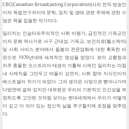
CBC(Canadian Broadcasting Corporation)사의 전직 방송인
이자 독립연구자이며 문학, 정치 및 생태 관련 주제에 관한 수
많은 책을 집필한 작가이다.
일리치는 인습타파주의적인 사회 비평가, 급진적인 기독교인
이자 문화 역사가로 서구 근대성, 기독교, 보건의료(헬스케어)
및 사회 서비스 분야에서 돌봄의 전문업화에 대한 혹독한 비
판으로 1970년대에 세계적인 명성을 얻었다. 로마 교황청과
자주 충돌한 오스트리아 태생의 가톨릭 사제인 일리치는 마침
내 사제직을 그만두고 떠돌이 강연자, 사회 참여 지식인이자
베스트셀러 작가가 되었다. 그의 생각은 사방으로 뻗어나가며
다방면에 걸쳐 있지만 대부분은 우리의 기본적인 인간성을 부
정하도록 고안된 것처럼 보이는 현대세계에서 우리가 어떻게
더 깊고 더 의미 있는 정신적 삶을 추구할지에 초점을 맞추었
다.