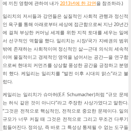
에 끼친 영향에 관하여 내가
2013
년에 한 강연
을 참조하라.)
일리치의 저서들과 강연들은 실질적인 사회적 관행과 정신적
인 욕구를 통해 아래로부터 세상에 접근함으로써 지난 20년간
에 걸쳐 부상한 커머닝 세계를 위한 지적 토대를 세우는 일에
서 선구적인 역할을 했다. 일리치는 시장/국가 지배권의 범위
밖에 존재하는 사회적이며 정신적인 삶—근대 의식의 세속적
이며 물질적이고 경제적인 영역을 넘어서는 공간—을 연구함
으로써 현대의 커먼즈를 상상할 풍성한 공간을 긍정하고 분명
히 했다. 케일리는 일리치를 “발전 이후 시대의 맑스”라고 불
렀다.
케일리는 일리치가 슈마허(E.F. Schumacher)처럼 “규모 문제
는 허식 같은 것이 아니다”라고 주장한 사상가였다고 말한다.
“그것은 전적으로 핵심적인, 전적으로 중요한 문제이다. 일의
규모가 너무 커질 때 그것은 전적으로 그리고 무조건 다루기
힘들어진다. 정의상, 즉 바로 그 특성상 통제될 수 없는 도구들