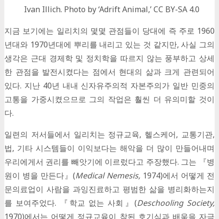
Ivan Illich. Photo by ‘Adrift Animal,’ CC BY-SA 4.0
지금 보기에는 일리치의 몇몇 관점들이 당대에 즉 주로 1960
년대와 1970년대에 뿌리를 내리고 있는 것 같지만, 사실 그의
생각은 근대 경제학 및 정치학을 따르지 않는 풍부하고 상세
한 관점을 발전시켰다는 점에서 현대의 삶과 크게 관련되어
있다. 지난 40년 내내 신자유주의적 자본주의가 일반 민중의
고통을 가중시켰으므로 그의 작업은 훨씬 더 유의미할 것이
다.
일련의 저서들에서 일리치는 정규교육, 헬스케어, 교통기관,
법, 기타 시스템들이 이익보다는 해악을 더 많이 만들어내며
우리에게서 권리를 빼앗기에 이르렀다고 주장했다. 그는 『병
원이 병을 만든다』(
Medical Nemesis,
1974)에서 어떻게 전
문의료업이 사람을 과잉진료하고 평범한 삶을 병리화하는지
를 보여주었다. 『학교 없는 사회』(
Deschooling Society,
1970)에서는 어떻게 정규교육이 참된 호기심과 배움을 자극