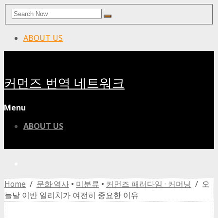
Search
Search
for:
ABOUT US
커먼즈 번역 네트워크
Menu
ABOUT US
Home
/
문화·역사
•
미분류
•
커먼즈 패러다임 · 커머닝
/ 오
늘날 이반 일리치가 여전히 중요한 이유