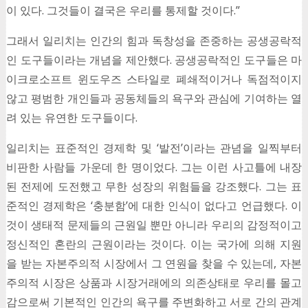
이 있다. 그것들이 결국은 우리를 통제할 것이다.”
그래서 일리치는 인간의 힘과 독창성을 존중하는 공생공락적
인 도구들이라는 개념을 제안했다. 공생공락적인 도구들은 마
이크로소프트 윈도우즈 스타일로 폐쇄적이거나 독점적이지
않고 평범한 개인들과 공동체들의 욕구와 관심에 기여하는 열
려 있는 유연한 도구들이다.
일리치는 표준적인 경제학 및 ‘발전’이라는 관념을 일찍부터
비판한 사람들 가운데 한 명이었다. 그는 이런 사고틀에 내장
된 전제에 도전했고 무한 성장의 위험들을 강조했다. 그는 표
준적인 경제학은 ‘충분함’에 대한 인식이 없다고 언급했다. 이
것이 생태적 문제들의 근원일 뿐만 아니라 우리의 감정적이고
정신적인 혼란의 근원이라는 것이다. 이는 국가에 의해 지원
을 받는 자본주의적 시장에서 그 연원을 찾을 수 있는데, 자본
주의적 시장은 상품과 시장거래에의 의존상태로 우리를 몰고
감으로써 기본적인 인간의 욕구를 주변화하고 서로 간의 관계