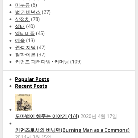
미분류
(6)
법·거버넌스
(27)
삶정치
(78)
생태
(40)
액티비즘
(45)
예술
(13)
웹·디지털
(47)
철학·이론
(37)
커먼즈 패러다임 · 커머닝
(109)
Popular Posts
Recent Posts
도마뱀이 해주는 이야기 (1/4)
2020년 4월 17일
커먼즈로서의 버닝맨(Burning Man as a Commons)
2014년 3월 15일