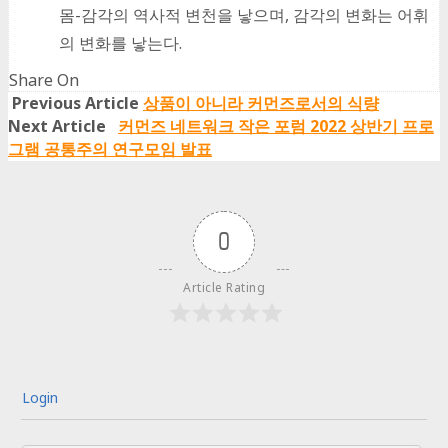
몸-감각의 역사적 변천을 낳으며, 감각의 변화는 어휘
의 변화를 낳는다.
Share On
Share
Share
Share
Share
Previous Article
상품이 아니라 커먼즈로서의 식량
on
on
on
on
Next Article
커먼즈 네트워크 작은 포럼 2022 상반기 프로
Facebook
Twitter
Google+
Whatsapp
그램 공통주의 연구모임 발표
0
Article Rating
Login