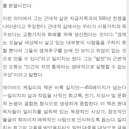
를 분열시킨다.
이런 의미에서 그는 근대적 삶은 자급자족과의 500년 전쟁을
나타낸다고 주장한다. 근대적 삶에서는 우리가 사용가치와 욕
구보다는 교환가치와 화폐를 위해 생산한다는 것이다. “경제
는 오늘날 세상에서 살고 있는 대부분의 사람들을 구하지 못
할 뿐더러 그들의 생계추구를 눈에 안 보이고 위엄이 없는 것
으로 만들 수 있다”라고 일리치는 썼다. 그는 “발전”의 근본적
인 오류는 “인간의 자연 통제라는 생태적으로 실행할 수 없는
구상”이라고 말했다.
데이비드 케일리의 책은 비록 길지만—450페이지가 넘는다
—일리치의 삶과 작업을 사적인 회고록, 전기, 지성사 및 문화
적 논평이 결합된 형식으로 생생하게 종합한다. 이 책은 현대
독자들이 일리치를 설득력 있는 독창적인 사상가, 창조적인
불굴의 학자이자 매력적인 사람으로 인식하도록 돕는다. 일리
치는 최고의 교육을 받았을지라도 일반 대중을 대상으로 글을