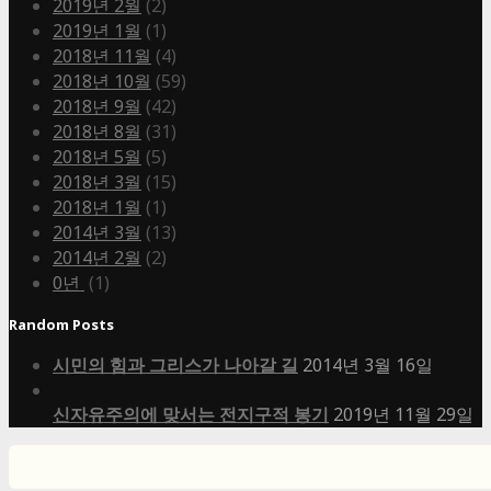
2019년 2월
(2)
2019년 1월
(1)
2018년 11월
(4)
2018년 10월
(59)
2018년 9월
(42)
2018년 8월
(31)
2018년 5월
(5)
2018년 3월
(15)
2018년 1월
(1)
2014년 3월
(13)
2014년 2월
(2)
0년
(1)
Random Posts
시민의 힘과 그리스가 나아갈 길
2014년 3월 16일
신자유주의에 맞서는 전지구적 봉기
2019년 11월 29일