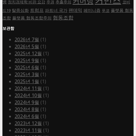
커머닝
병
정치경제학 비판 요강
주권
추출주의
코비
트럼프
팬데믹
탈중심화
파트너 국가
페미니즘
플랫폼 협동
드19
푸코
협동조합
조합
플랫폼 협동조합주의
보관함
2026년 7월
(1)
2026년 5월
(1)
2025년 12월
(1)
2025년 9월
(1)
2025년 6월
(1)
2025년 3월
(1)
2025년 1월
(1)
2024년 11월
(1)
2024년 10월
(1)
2024년 9월
(1)
2024년 8월
(1)
2024년 6월
(1)
2023년 12월
(1)
2023년 11월
(1)