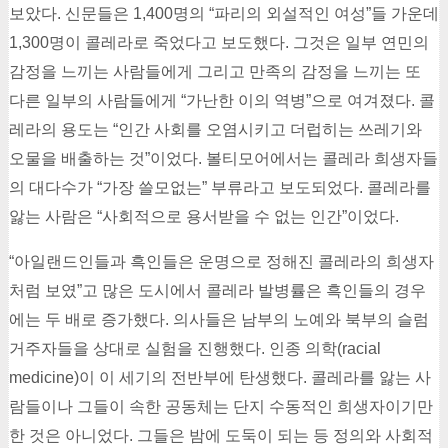
보았다. 신문들은 1,400명의 “파리의 외설적인 여성”들 가운데
1,300명이 콜레라로 죽었다고 보도했다. 그것은 일부 연민의
감정을 느끼는 사람들에게 그리고 만족의 감정을 느끼는 또
다른 일부의 사람들에게 “가난한 이의 역병”으로 여겨졌다. 콜
레라의 용도는 “인간 사회를 오염시키고 더럽히는 쓰레기와
오물을 배출하는 것”이었다. 볼티모어에서는 콜레라 희생자들
의 대다수가 “가장 쓸모없는” 부류라고 보도되었다. 콜레라를
앓는 사람은 “사회적으로 용서받을 수 없는 인간”이었다.
“아일랜드인들과 흑인들은 운명으로 정해진 콜레라의 희생자
처럼 보였”고 많은 도시에서 콜레라 발병률은 흑인들의 경우
에는 두 배로 증가했다. 의사들은 남부의 노예와 북부의 슬럼
거주자들을 상대로 실험을 진행했다. 인종 의학(racial
medicine)이 이 세기의 전반부에 탄생했다. 콜레라를 앓는 사
람들이나 그들이 속한 공동체는 단지 수동적인 희생자이기만
한 것은 아니었다. 그들은 밤에 도둑이 되는 등 정의와 사회적