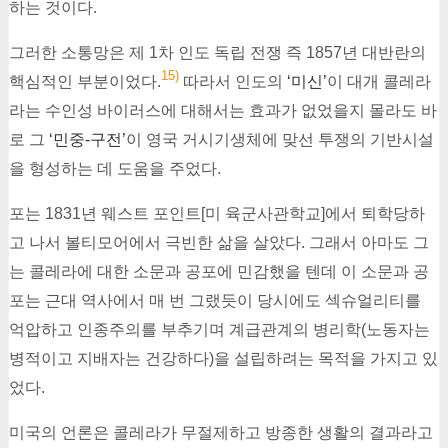
하는 것이다.
그러한 소통망은 제 1차 인도 독립 전쟁 즉 1857년 대반란의
15)
핵심적인 부분이었다.
따라서 인도의
‘미신
’
이 대개 콜레라
라는 수인성 바이러스에 대해서는 효과가 없었을지 몰라도 바
로 그
‘민중-구전
’
이 영국 거시기생체에 맞선 투쟁의 기반시설
을 형성하는 데 도움을 주었다.
포는 1831년 웨스트 포인트[미 육군사관학교]에서 퇴학당하
고 나서 볼티모어에서 극빈한 삶을 살았다. 그래서 아마도 그
는 콜레라에 대한 소문과 공포에 민감했을 텐데 이 소문과 공
포는 근대 역사에서 매 번 그랬듯이 당시에도 섹슈얼리티를
억압하고 인종주의를 부추기며 계급관계의 병리학(노동자는
병적이고 지배자는 건강하다)을 설립하려는 목적을 가지고 있
었다.
미국의 언론은 콜레라가 무절제하고 방종한 생활의 결과라고