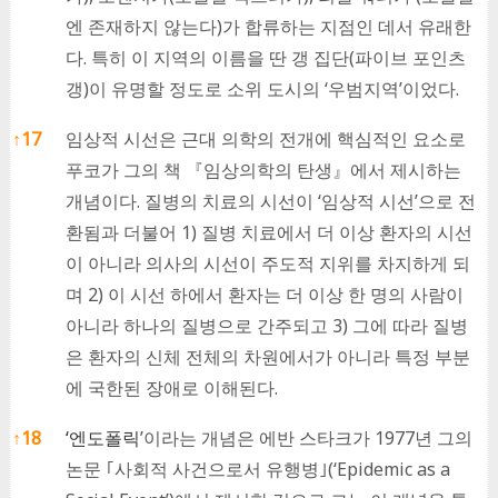
엔 존재하지 않는다)가 합류하는 지점인 데서 유래한
다. 특히 이 지역의 이름을 딴 갱 집단(파이브 포인츠
갱)이 유명할 정도로 소위 도시의 ‘우범지역’이었다.
↑
17
임상적 시선은 근대 의학의 전개에 핵심적인 요소로
푸코가 그의 책 『임상의학의 탄생』에서 제시하는
개념이다. 질병의 치료의 시선이 ‘임상적 시선’으로 전
환됨과 더불어 1) 질병 치료에서 더 이상 환자의 시선
이 아니라 의사의 시선이 주도적 지위를 차지하게 되
며 2) 이 시선 하에서 환자는 더 이상 한 명의 사람이
아니라 하나의 질병으로 간주되고 3) 그에 따라 질병
은 환자의 신체 전체의 차원에서가 아니라 특정 부분
에 국한된 장애로 이해된다.
↑
18
‘엔도폴릭
’이라는 개념은 에반 스타크가 1977년 그의
논문 ｢사회적 사건으로서 유행병｣(‘Epidemic as a