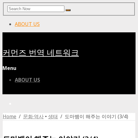
Search
Search
for:
ABOUT US
커먼즈 번역 네트워크
Menu
ABOUT US
Home
/
문화·역사
•
생태
/ 도마뱀이 해주는 이야기 (3/4)