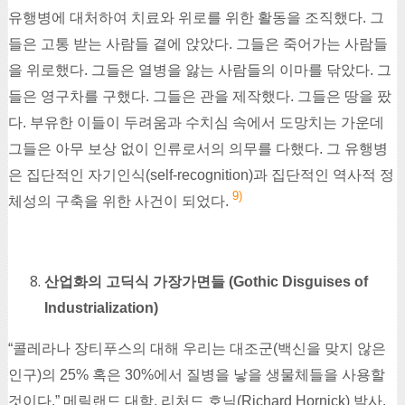
유행병에 대처하여 치료와 위로를 위한 활동을 조직했다. 그
들은 고통 받는 사람들 곁에 앉았다. 그들은 죽어가는 사람들
을 위로했다. 그들은 열병을 앓는 사람들의 이마를 닦았다. 그
들은 영구차를 구했다. 그들은 관을 제작했다. 그들은 땅을 팠
다. 부유한 이들이 두려움과 수치심 속에서 도망치는 가운데
그들은 아무 보상 없이 인류로서의 의무를 다했다. 그 유행병
은 집단적인 자기인식(self-recognition)과 집단적인 역사적 정
9)
체성의 구축을 위한 사건이 되었다.
산업화의 고딕식 가장가면들 (Gothic Disguises of
Industrialization)
“콜레라나 장티푸스의 대해 우리는 대조군(백신을 맞지 않은
인구)의 25% 혹은 30%에서 질병을 낳을 생물체들을 사용할
것이다.” 메릴랜드 대학, 리처드 호닉(Richard Hornick) 박사.