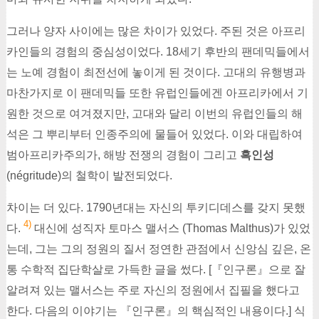
그러나 양자 사이에는 많은 차이가 있었다. 주된 것은 아프리
카인들의 경험의 중심성이었다. 18세기 후반의 팬데믹들에서
는 노예 경험이 최전선에 놓이게 된 것이다. 고대의 유행병과
마찬가지로 이 팬데믹들 또한 유럽인들에겐 아프리카에서 기
원한 것으로 여겨졌지만, 고대와 달리 이번의 유럽인들의 해
석은 그 뿌리부터 인종주의에 물들어 있었다. 이와 대립하여
범아프리카주의가, 해방 전쟁의 경험이 그리고
흑인성
(négritude)의 철학이 발전되었다.
차이는 더 있다. 1790년대는 자신의 투키디데스를 갖지 못했
4)
다.
대신에 성직자 토마스 맬서스 (Thomas Malthus)가 있었
는데, 그는 그의 정원의 질서 정연한 관점에서 신앙심 깊은, 온
통 수학적 집단학살로 가득한 글을 썼다. [『인구론』으로 잘
알려져 있는 맬서스는 주로 자신의 정원에서 집필을 했다고
한다. 다음의 이야기는 『인구론』의 핵심적인 내용이다.] 식