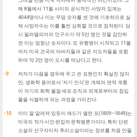
그려질 만큼 미국 역사에서 충격적인 사건이었다. 그
해 8월에서 11월 사이의 공식적인 사망자 집계는
4044명이나 이는 무덤 숫자를 센 것에 기초하므로 실
제 사망자수는 이를 훨씬 상회할 것으로 짐작된다. 당
시 필라델피아의 인구수가 약 5만 명인 것을 감안하
면 이는 엄청난 숫자이다. 또 유행병이 시작되고 11월
까지 미국 건국의 아버지들과 같은 지도자들을 포함
하여 약 2만 명이 도시를 떠났다고 한다.
↑
9
저자가 다음을 염두에 두고 쓴 표현인지 확실친 않지
만, 생화학 용어로서 ‘자기 인식’은 개체의 면역 계통
이 자기의 화학 물질·세포·조직과 외계로부터의 침입
물을 식별하게 되는 과정을 가리킨다.
↑
10
이미 잘 알려져 있듯이 애드가 앨런 포(1809~1849)는
미국의 작가·시인·편집자·문학평론가이다. 특히 단편
소설의 선구자이자 추리소설이라는 장르를 처음 만들