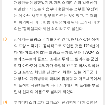
개정만을 예정했었지만, 제임스 매디슨과 알렉산더
해밀턴의 의도는 처음부터 현존하는 정부를 ‘수정’하
는 게 아닌 새로운 정부를 만드는 것이었고, 그 결과
이 회의에서 미국 헌법이 탄생하게 된다. 그래서 이 회
의는 ‘필라델피아 제헌 회의’라고도 불린다.
↑
3
삼색기는 프랑스 국기를 가리킨다. 현재와 같은 삼색
의 프랑스 국기가 공식적으로 도입된 것은 1794년이
다. ‘라 마르세예즈’는 프랑스 국가로, 원래 1792년 스
트라스부르의 클로드 조제프 루제 드 릴이라는 군인
이자 아마추어 음악가가 출정을 앞두고 작사, 작곡하
였고 프랑스 혁명을 진압하러 쳐들어오는 외국군에
대항하여 자원병들이 파리에 집합할 때 마르세유에서
막 도착한 자원병들이 파리 거리에서 이 노래를 부르
면서 현재의 이름으로 불리게 되었다.
↑
4
투키디데스와 고대 그리스의 전염병에 대한 설명은