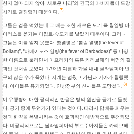
한지 얼마 되지 않아 “새로운 나라”의 건국의 아버지들이 도망
7)
치기로 결정했기 때문이다.
그들은 겁을 먹었는데 그 배는 또한 새로운 모기 즉 황열병 바
이러스를 옮기는 이집트-숲모기를 날랐기 때문이다. 그러나
그들은 이를 알지 못했다. 황열병은 “볼람 열병(the fever of
Bollam)”, “바베이도스 열병(the fever of Barbadoes)” 등 다양
한 이름으로 불리면서 아프리카의 혹은 카리브해의 혁명의 결
과인 것처럼 보였다. 1793년 여름과 가을 내내 필라델피아 인
구의 많은 수가 죽었다. 시계는 멈췄고 가난과 기아가 횡행했
8)
다. 아이들은 유기되었다. 연방정부의 신사들은 도망쳤다.
이 유행병에 대한 공식적인 반응은 병의 원인을 공기로 돌렸
다. 공기 중에 무언가가 있다는 것이다. 따라서 담배를 피우는
것과 화약을 폭발시키는 것이 효과적인 예방책으로 추천되었
다. 비공식적으로는 필라델피아의 부르주아지들은 카리브해