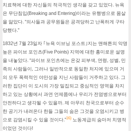
치료책에 대한 자신들의 적극적인 생각을 갖고 있었다. 뉴욕
은 무단침입(Breaking and Entering)이라는 유행병으로 몸살
을 앓았다. “의사들과 공무원들은 공격당하고 난폭하게 구타
당했다.”
1832년 7월 23일자 ｢뉴욕 이브닝 포스트｣지는 맨해튼의 악명
높은 파이브 포인츠(Five Points) 지역에 대한 흥미로운 설명
을 내놓았다. “파이브 포인츠에는 온갖 피부색, 연령, 성별, 민
족의 사람들이, 그러나 일반적으로 동일한 처지에 있으며 거
의 모두 폭력적인 야만성을 지닌 사람들이 거주하고 있다. 그
러한 집단이 이 도시의 가장 밀집되고 중심적인 영역을 차지
하고 있는 상황에서 과연 언제쯤에나 우리가 전염병으로부터
안전하다고 생각될 수 있을까. 제 아무리 천국으로부터 순수
한 공기가 내려온다 한들 그들의 숨은 그것을 오염시키고 병
16)
으로 감염시킬 수 있을 것이다.”
노동계급의 숨마저 치명적
이었던 것이다!