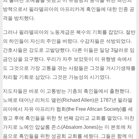
의 풀려난 노예들을 탓했고 이 유행병의 종식을 위한 최선의
방책으로서 필라델피아의 아프리카계 흑인들에 대한 인종 공
격을 방치했다.
그러나 필라델피아의 노동계급은 복수의 기회를 잡았다. 절반
의 하인들이 자신의 주인을 버렸다. 수감자들은 석방되었다.
간호사들은 강도로 고발당했다. 다른 이들은 일당 3달러로 임
금인상을 요구했다. 우리가 자주 보았듯이 이 유행병 속에서
도 그것으로 가장 고통을 겪는 사람들은 그것을 거시기생체를
처리할 기회로 삼았다. 그것은 가능성의 시기였다.
지도자들은 바로 이 고통받는 기층의 흑인들에서 출현했다.
노예로 태어난 리처드 앨런(Richard Allen)은 1787년 필라델
피아에서 자유 아프리카 협회(the Free African Society)를 세
웠고 후에 흑인들을 위한 첫 번째 감리교 교회를 열었다. 마찬
가지로 노예인 압살롬 존스(Absalom Jones)는 미 본토에 처
음으로 흑인들을 위한 성공회 교회를 세웠다. 그들은 함께 이