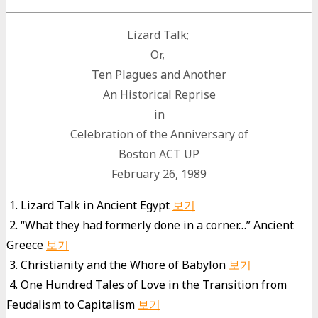
Lizard Talk;
Or,
Ten Plagues and Another
An Historical Reprise
in
Celebration of the Anniversary of
Boston ACT UP
February 26, 1989
1. Lizard Talk in Ancient Egypt
보기
2. “What they had formerly done in a corner…” Ancient
Greece
보기
3. Christianity and the Whore of Babylon
보기
4. One Hundred Tales of Love in the Transition from
Feudalism to Capitalism
보기