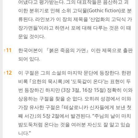
어냈다고 평가받는다. 그의 대표작들은 음산하고 괴
이한 분위기로 인해 소위 고딕물(Gothic fiction)로 분
류된다. 라인보가 이 장의 제목을 ‘산업화의 고딕식 가
장가면들’이라고 하면서 포에 대해 다루는 것은 이 때
문일 것이다.
↑
11
한국어본이 『붉은 죽음의 가면』이란 제목으로 출판
되어 있다.
↑
12
이 구절은 그의 소설의 마지막 문단에 등장한다. 한편
비록 ｢요한의 묵시록｣에 ‘도둑같이 온다’는 표현이 두
번 등장하긴 하지만 (3장 3절, 16장 15절) 정확히 이와
상응하는 구절을 찾을 순 없다. 오히려 성경에서 이와
가장 유사한 구절은 ｢테살로니카 신자들에게 보낸 첫
째 서간｣의 5장 2절에서 발견된다. “주님의 날이 마치
밤도둑처럼 온다는 것을 여러분 자신도 잘 알고 있습
니다.”