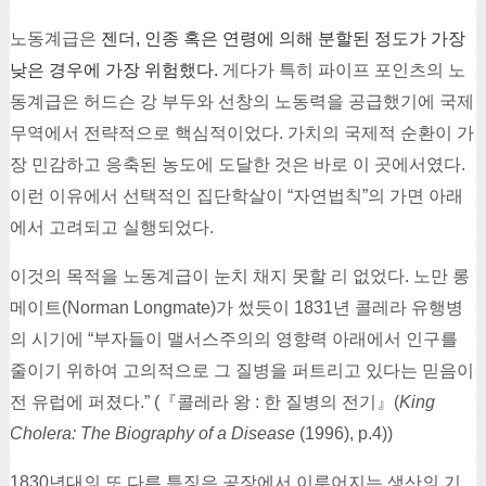
노동계급은
젠더, 인종 혹은 연령에 의해 분할된 정도가 가장
낮은 경우에 가장 위험했다.
게다가 특히 파이프 포인츠의 노
동계급은 허드슨 강 부두와 선창의 노동력을 공급했기에 국제
무역에서 전략적으로 핵심적이었다. 가치의 국제적 순환이 가
장 민감하고 응축된 농도에 도달한 것은 바로 이 곳에서였다.
이런 이유에서 선택적인 집단학살이 “자연법칙”의 가면 아래
에서 고려되고 실행되었다.
이것의 목적을 노동계급이 눈치 채지 못할 리 없었다. 노만 롱
메이트(Norman Longmate)가 썼듯이 1831년 콜레라 유행병
의 시기에 “부자들이 맬서스주의의 영향력 아래에서 인구를
줄이기 위하여 고의적으로 그 질병을 퍼트리고 있다는 믿음이
전 유럽에 퍼졌다.” (『콜레라 왕 : 한 질병의 전기』(
King
Cholera: The Biography of a Disease
(1996), p.4))
1830년대의 또 다른 특징은 공장에서 이루어지는 생산의 기