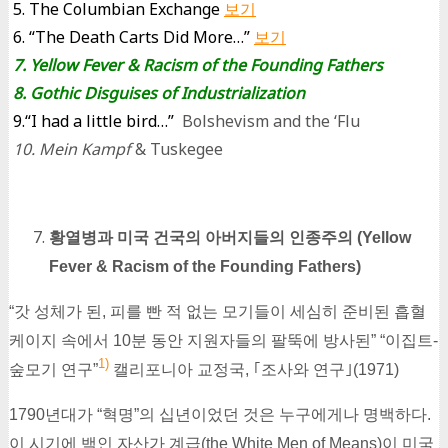
5. The Columbian Exchange
보기
6. “The Death Carts Did More…”
보기
7. Yellow Fever & Racism of the Founding Fathers
8. Gothic Disguises of Industrialization
9.“I had a little bird…”
Bolshevism and the ‘Flu
10. Mein Kampf
& Tuskegee
황열병과 미국 건국의 아버지들의 인종주의 (Yellow
Fever & Racism of the Founding Fathers)
“갓 성체가 된, 피를 빤 적 없는 모기들이 세심히 준비된 흡혈
케이지 속에서 10분 동안 지원자들의 팔뚝에 방사된” “이집트-
1)
숲모기 연구”
캘리포니아 교정국, ｢조사와 연구｣(1971)
1790년대가 “혁명”의 십년이었던 것은 누구에게나 명백하다.
이 시기에 백인 자산가 계급(the White Men of Means)이 미국