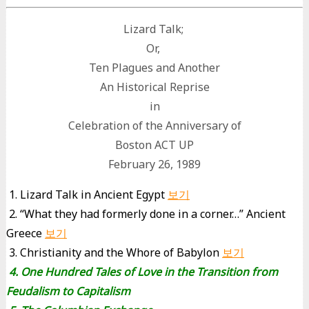
Lizard Talk;
Or,
Ten Plagues and Another
An Historical Reprise
in
Celebration of the Anniversary of
Boston ACT UP
February 26, 1989
1. Lizard Talk in Ancient Egypt
보기
2. “What they had formerly done in a corner…” Ancient
Greece
보기
3. Christianity and the Whore of Babylon
보기
4. One Hundred Tales of Love in the Transition from
Feudalism to Capitalism