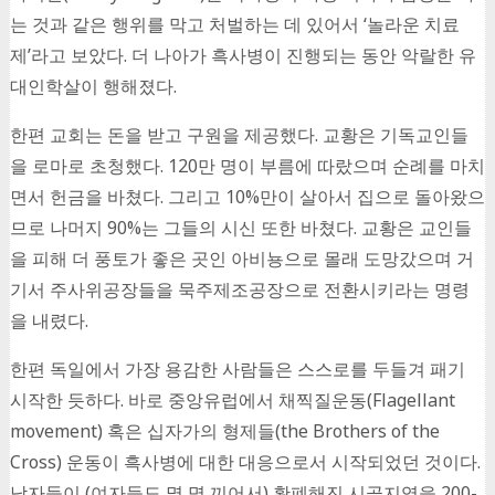
는 것과 같은 행위를 막고 처벌하는 데 있어서 ‘놀라운 치료
제’라고 보았다. 더 나아가 흑사병이 진행되는 동안 악랄한 유
대인학살이 행해졌다.
한편 교회는 돈을 받고 구원을 제공했다. 교황은 기독교인들
을 로마로 초청했다. 120만 명이 부름에 따랐으며 순례를 마치
면서 헌금을 바쳤다. 그리고 10%만이 살아서 집으로 돌아왔으
므로 나머지 90%는 그들의 시신 또한 바쳤다. 교황은 교인들
을 피해 더 풍토가 좋은 곳인 아비뇽으로 몰래 도망갔으며 거
기서 주사위공장들을 묵주제조공장으로 전환시키라는 명령
을 내렸다.
한편 독일에서 가장 용감한 사람들은 스스로를 두들겨 패기
시작한 듯하다. 바로 중앙유럽에서 채찍질운동(Flagellant
movement) 혹은 십자가의 형제들(the Brothers of the
Cross) 운동이 흑사병에 대한 대응으로서 시작되었던 것이다.
남자들이 (여자들도 몇 명 끼어서) 황폐해진 시골지역을 200-