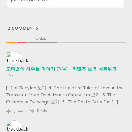
2
COMMENTS
Oldest
도마뱀이 해주는 이야기 (3/4) - 커먼즈 번역 네트워크
6 years ago
[…] of Babylon 보기 4. One Hundred Tales of Love in the
Transition from Feudalism to Capitalism 보기 5. The
Columbian Exchange 보기 6. “The Death Carts Did […]
Reply
0