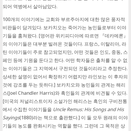
되어 역병에서 살아남았다.
100개의 이야기에는 교회와 부르주아지에 대한 많은 풍자적
비판들이 담겨있다. 보카치오는 죽어가는 농민들로부터 이야
기들을 훔쳐왔다. [영어판 위키피디아에 따르면 『데카메론』
의 이야기들은 대부분 빌려온 것들이다. 프랑스, 이탈리아, 라
틴 이야기들이 주로 참고되었지만, 어떤 것들은 인도, 중동, 스
페인 등에 기원을 둔다고 한다. 어떤 학자들은 출처를 알 수 없
는 이야기들은 그 지역에서 구전되던 것들이리라고 추정한다.
상세한 설명이 없어서 확정하기 어렵지만 라인보는 이 후자의
것에 강조를 두는 듯하다.] 보카치오와 농민들의 관계는 해리
스(Joel Chandler Harris)와 흑인들의 관계에 비견될 수 있다.
[미국의 저널리스트이자 소설가인 해리스는 흑인의 구비전통
에서 수집한 이야기들을
Uncle Remus: His Songs and His
Sayings
(1880)라는 책으로 출판했다.] 이 둘 모두 원래의 이야
기들의 농도를 완화시키는 역할을 했다. 그런데 그 목적은 상