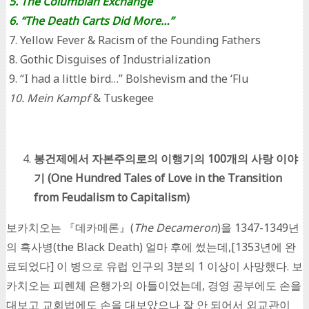
5. The Columbian Exchange
6. “The Death Carts Did More…”
7. Yellow Fever & Racism of the Founding Fathers
8. Gothic Disguises of Industrialization
9. “I had a little bird…” Bolshevism and the ‘Flu
10. Mein Kampf
& Tuskegee
봉건제에서 자본주의로의 이행기의
100
개의 사랑 이야
기
(One Hundred Tales of Love in the Transition
from Feudalism to Capitalism)
보카치오는 『데카메론』(
The Decameron
)을 1347-1349년
의 흑사병(the Black Death) 얼마 후에 썼는데,[1353년에 완
료되었다] 이 병으로 유럽 인구의 3분의 1 이상이 사망했다. 보
카치오는 피렌체 은행가의 아들이었는데, 경영 공부에도 손을
대보고 교회법에도 손을 대보았으나 잘 안 되어서 외교관이