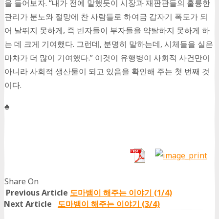
을 들어보자. “내가 전에 말했듯이 시장과 재판관들의 훌륭한
관리가 분노와 절망에 찬 사람들로 하여금 갑자기 폭도가 되
어 날뛰지 못하게, 즉 빈자들이 부자들을 약탈하지 못하게 하
는 데 크게 기여했다. 그런데, 분명히 말하는데, 시체들을 실은
마차가 더 많이 기여했다.” 이것이 유행병이 사회적 사건만이
아니라 사회적 생산물이 되고 있음을 확인해 주는 첫 번째 것
이다.
♣
Share On
Share
Share
Share
Share
Previous Article
도마뱀이 해주는 이야기 (1/4)
on
on
on
on
Next Article
도마뱀이 해주는 이야기 (3/4)
Facebook
Twitter
Google+
Whatsapp