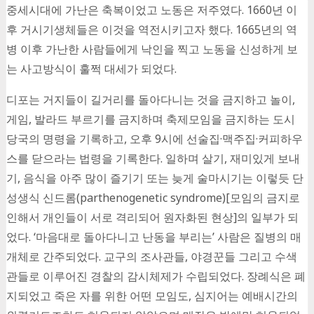
중세시대에 가난은 축복이었고 노동은 저주였다. 1660년 이
후 거시기생체들은 이것을 역전시키고자 했다. 1665년의 역
병 이후 가난한 사람들에게 낙인을 찍고 노동을 신성하게 보
는 사고방식이 훌쩍 대세가 되었다.
디포는 거지들이 길거리를 돌아다니는 것을 금지하고 놀이,
게임, 발라드 부르기를 금지하며 축제모임을 금지하는 도시
당국의 명령을 기록하고, 오후 9시에 선술집·맥주집·커피하우
스를 닫으라는 법령을 기록한다. 일하며 살기, 재미있게 보내
기, 음식을 아주 많이 즐기기 또는 늦게 술마시기는 이렇듯 단
성생식 신드롬(parthenogenetic syndrome)[모임의 금지로
인해서 개인들이 서로 격리되어 원자화된 현상]의 일부가 되
었다. ‘마음대로 돌아다니고 난동을 부리는’ 사람은 질병의 매
개체로 간주되었다. 교구의 조사관들, 야경꾼들 그리고 수색
관들로 이루어진 경찰의 감시체제가 수립되었다. 장례식은 폐
지되었고 죽은 자를 위한 어떤 모임도, 심지어는 예배시간의