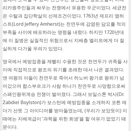
리카원주민들과 싸우는 전쟁에서 유용한 우군이었다. 세균전
은 수탈과 집단학살의 선제조건이었다. 1763년 제프리 앰허
스트(Lord Jeffery Amherst)는 천연두에 감염된 담요를 적의
부족들 사이에 배포하라는 명령을 내렸다. 하지만 1720년대
에 이 질병은 실질적인 위험으로서 지배층 엘리트에게 더 절
실하게 다가올 우려가 있었다.
영국에서 예방접종을 재빨리 수용한 것은 천연두가 귀족들 사
이에 직접적으로 왕조의 위기를 초래한 데서 나온 결과였다.
앤 여왕의 아들이 천연두로 죽어서 하노버 왕가로 왕위가 넘
어갔으며 합스부르크가 사람 하나가 천연두로 사망함으로써
스페인왕위계승 전쟁이 벌어졌다. 그래서 보일스톤 박사(Dr.
Zabdiel Boylston)가 보스턴에 예방접종을 소개하자 코튼 매
더가 선뜻 그 아이디어를 받아들였는데, (우리가 보았듯이) 이
때에는 지배계급이 ‘과학을 위한 희생’을 할 여유가 없었기 때
문이다.