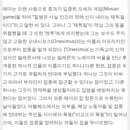
매더는 오랜 사용으로 효과가 입증된 모세의 게임(Mosaic
game)을 하며 “질병은 사실 인간의 죄에 신이 내리는 채찍질
이다”라고 말한 바 있다. 그러나 그 ‘채찍질’이 막상 그의 등을
위협했을 때 그 또한 ‘멘투’에게 의지했는데 그는 보수도 주지
않고 고용한 오네시모스(Onesimus)라는 이름의 아프리카인
으로부터 접종을 알게 되었다. [‘Onesimus’는 기독교의 신약
성서인 빌레몬서에 나오는 빌레몬의 노예이며 바울을 만난 후
개종한 역사적 인물의 이름이기도 하다.] 다른 한편, 접종은 두
가지 근거로 격렬하게 반대에 부딪혔다. 하나는 그것이 비싸
고 따라서 부자만이 접종에 접근할 수 있다는 점이었고, 다른
하나는 그것이 면역력을 생성할지라도 감염을 예방하지는 못
한다는 점이었다. 그러자 코튼 매더의 집 창문으로 수류탄이
날아들었다. 마블헤드에서는 어부들, 해상 노동자들 및 접종
에 반대하는 주민들 사이에서 폭동(“이교도의 폭동”)이 일어났
으며, 이들은 접종을 장려하는 자들의 집을 무너뜨렸다.