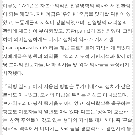
이렇듯 1721년은 자본주의적인 전염병학의 역사에서 전환점
이 되는 해였다. 지배계급은 ‘우연한’ 죽음을 맞이할 위험이 있
었고, 노동계급의 지식이 강탈되었으며, 전염병의 파괴성의
관리에 계급성이 부여되었고, 공황(panic)이 조성되었다. 그리
하여 의미심장하게도 미시기생체의 역사가 거시기생
(macroparasitism)이라는 계급 프로젝트에 가담하게 되었다.
지배계급은 병원과 의약품 교역의 제도적 기반시설과 함께 해
당 분야의 전문가들, 내과 의사들 및 외과 의사들을 육성하기
시작했다.
『역병 일지』에서 사용된 방법은 투키디데스의 정치가 같은
분석도 아니었고, 모세의 마법을 부리는 귀신도 아니었으며,
보카치오의 태평한 즐거움도 아니었고, 집단학살을 촉구하는
청교도 지도자들의 열변도 아니었다. 디포는 ‘상식’에 호소하
는, 상점 주인들이 갖고 있는 형태의 지식을 제시한다. 즉 ‘구술
역사’의 맥락에서 이야기된 사례들을 경험적으로 결합시켜 놓