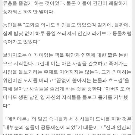
류층을 즐겁게 하는 것이었다. 물론 이들이 간간이 쾌활하게
풍자되곤 하지만 말이다.
농민들은 “도와줄 의사도 하인들도 없었으며 길가에, 들판에,
집에 밤낮 없이 하루 종일 쓰러져서 인간이라기보다 동물처럼
죽어가고 있었다.”
보카치오는 이 재미있는 책을 위안과 연민에 대한 짧은 논변
으로 시작한다. 그런데 이는 아픈 사람을 간호하고 죽어가는
사람을 돌보기라는 주제로 이어지지는 않는다. 그가 의미하는
위안이란 도시를 버리고 “끝없이 쏟아지는 눈물과 흐느낌”을
피해 달아난 사람들을 즐겁게 하는 것을 뜻한다. “아버지도 어
머니도 생판 남인 양 자신의 자식들을 돌보고 돕기를 거부했
다.”
『데카메론』의 일곱 숙녀들과 세 신사들이 도시를 피한 것은
“대부분의 집들이 공동재산이 되었”기 때문이고 “신과 인간의