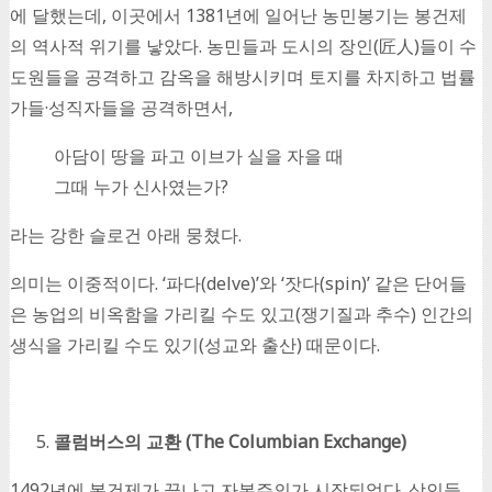
에 달했는데, 이곳에서 1381년에 일어난 농민봉기는 봉건제
의 역사적 위기를 낳았다. 농민들과 도시의 장인(匠人)들이 수
도원들을 공격하고 감옥을 해방시키며 토지를 차지하고 법률
가들·성직자들을 공격하면서,
아담이 땅을 파고 이브가 실을 자을 때
그때 누가 신사였는가?
라는 강한 슬로건 아래 뭉쳤다.
의미는 이중적이다. ‘파다(delve)’와 ‘잣다(spin)’ 같은 단어들
은 농업의 비옥함을 가리킬 수도 있고(쟁기질과 추수) 인간의
생식을 가리킬 수도 있기(성교와 출산) 때문이다.
콜럼버스의 교환
(The Columbian Exchange)
1492년에 봉건제가 끝나고 자본주의가 시작되었다. 상인들,