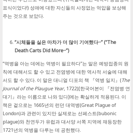
표식이었다!) 성애에 대한 자신들의 사정없는 억압을 보상해
주는 것으로 보았다.
“
시체들을 실은 마차가 더 많이 기여했다
···” (
“The
Death Carts Did More···”)
“역병을 아는 데에는 역병이 필요하다”는 말은 예방접종의 원
칙에 대해서도 할 수 있고 전염병에 대한 역사적 서술에 대해
서도 할 수 있다. 이 말은 대니얼 디포의 책 『역병 일지』(
The
Journal of the Plaugue Year
, 1722)[한국어본이 『전염병 연
대기』라는 이름으로 나와 있다]에는 확실하게 적용된다. 이
책은 겉으로는 1665년의 런던 대역병(Great Plague of
London)과 관련이 있지만 실제로는 선페스트(bubonic
plague)와 천연두가 유럽과 대서양 서쪽 지역에 재등장한
1721년의 역병을 다루는 데 공헌했다.