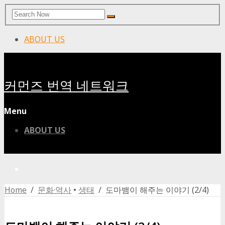
Search
Search
for:
ABOUT US
커먼즈 번역 네트워크
Menu
ABOUT US
Home
/
문화·역사
•
생태
/ 도마뱀이 해주는 이야기 (2/4)