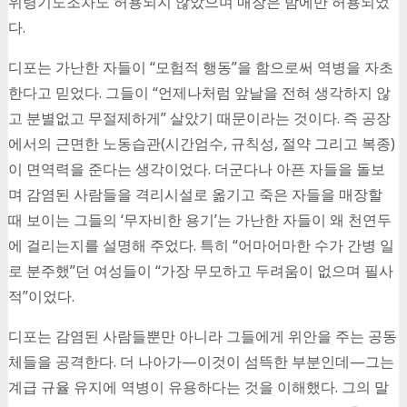
위령기도조차도 허용되지 않았으며 매장은 밤에만 허용되었
다.
디포는 가난한 자들이 “모험적 행동”을 함으로써 역병을 자초
한다고 믿었다. 그들이 “언제나처럼 앞날을 전혀 생각하지 않
고 분별없고 무절제하게” 살았기 때문이라는 것이다. 즉 공장
에서의 근면한 노동습관(시간엄수, 규칙성, 절약 그리고 복종)
이 면역력을 준다는 생각이었다. 더군다나 아픈 자들을 돌보
며 감염된 사람들을 격리시설로 옮기고 죽은 자들을 매장할
때 보이는 그들의 ‘무자비한 용기’는 가난한 자들이 왜 천연두
에 걸리는지를 설명해 주었다. 특히 “어마어마한 수가 간병 일
로 분주했”던 여성들이 “가장 무모하고 두려움이 없으며 필사
적”이었다.
디포는 감염된 사람들뿐만 아니라 그들에게 위안을 주는 공동
체들을 공격한다. 더 나아가—이것이 섬뜩한 부분인데—그는
계급 규율 유지에 역병이 유용하다는 것을 이해했다. 그의 말