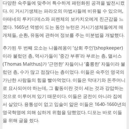
다양한 숙주들에 맞추어 특수하게 패턴화된 공격을 발전시켰
다. 이 거시기생체는 파라오의 마법사들에 비유될 수 있으며,
아테네의 투키디데스와 피렌체의 보카치오에게 친근감을 느
꼈다. 1665년 역병이 도는 동안 뉴턴은 거시기생체들에게 매
개체들, 순환, 유동에 관하여 정보를 주는 미분법을 개발했다.
추가된 두 번째 요소는 나폴레옹이 ‘상회 주인’(shopkeeper)
이라 불렀던 층, 역사가들이 ‘중간 부류’라 부르는 층, 맬서스
(Thomas Malthus)가 ‘근면한’ 자들이나 ‘훌륭한’ 자들이라 불
렀던 층, 수가 많고 점잖다는 층이었다. 이들은 숙주인 영국의
가난한 사람들의 힘을 빨아먹었다. 이들은 막대기와 돈주머니
로 묘사되어야 하는데, 그 활동이란 것이 세는 것과 강압하는
것으로 이루어져 있기 때문이다. 이들은 궁전이 아니라 집에
서 살았다. 융통성이 없고 입술이 얇은 이들은 1640-1660년의
영국혁명에 의해 심하게 위협을 당했었다. 디포는 바로 이들
을 위해 글을 썼다.