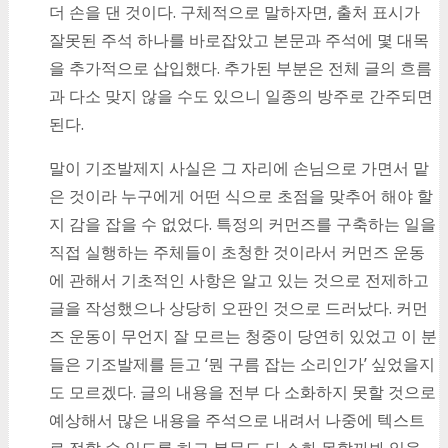
더 손을 댄 것이다. 구체적으로 말하자면, 출처 표시가
잘못된 주석 하나를 바로잡았고 본문과 주석에 몇 대목
을 추가적으로 삽입했다. 추가된 부분은 전체 글의 흐름
과 다소 맞지 않을 수도 있으니 일종의 방주로 간주되면
된다.
말이 기조발제지 사실은 그 자리에 손님으로 가면서 맡
은 것이라 누구에게 어떤 식으로 초점을 맞추어 해야 할
지 감을 잡을 수 없었다. 특정의 커먼즈를 구축하는 일을
직접 실행하는 주체들이 초청한 것이라서 커먼즈 운동
에 관해서 기초적인 사항은 알고 있는 것으로 전제하고
글을 작성했으나 상당히 오판인 것으로 드러났다. 커먼
즈 운동이 무언지 잘 모르는 청중이 당연히 있었고 이 분
들은 기조발제를 듣고 ‘뭔 구름 잡는 소리인가’ 싶었을지
도 모르겠다. 글의 내용을 전부 다 소화하지 못할 것으로
예상해서 많은 내용을 주석으로 내려서 나중에 텍스트
로 접할 수 있도록 하고 본문도 다 소화 못할까봐 읽을