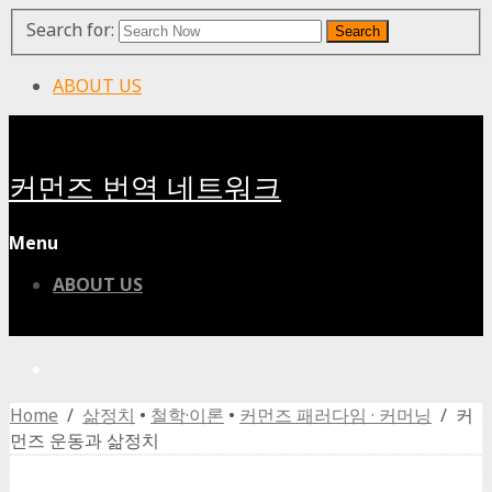
Search for:
Search
ABOUT US
커먼즈 번역 네트워크
Menu
ABOUT US
Home
/
삶정치
•
철학·이론
•
커먼즈 패러다임 · 커머닝
/ 커
먼즈 운동과 삶정치