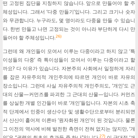
떤 고정된 집단을 지칭하지 않습니다. 앞으로 만들어야 할 주
체성입니다. 그래서 ‘다중 만들기’입니다. 그리고 크기나 숫자
와 무관합니다. 누구라도, 몇 명이라도 다중을 만들 수 있습니
다. 한번 만들고 나면 고정되는 것이 아니라 부단하게 다시 만
26)
들어야 할 주체성입니다.
그런데 왜 개인들이 모여서 이루는 다중이라고 하지 않고 ‘특
이성들의 다중’ 즉 특이성들이 모여서 이루는 다중이라고 할
까요? 다 이유가 있습니다. 자본주의 사회에서 일정하게 자리
를 잡은 자유주의적 개인주의에 따르면 개인이 바로 자유의
장소입니다. 그런데 사실 자유주의적 개인주의도, ‘개인’도 근
대의 산물—커먼즈를 파괴한 그 근대의 산물—입니다. 커먼즈
를 상실한 개별 인간들이 바로 ‘개인’들입니다. 자본의 시초 축
적 단계에서 민중이 생산수단 및 생활수단으로부터 분리되면
서 산산이 흩어져 이른바 ‘원자화된 개인’이 된 것입니다. 물론
그 이전의 역사에 비해 발전한 측면이 전혀 없지는 않지만, ‘개
27)
인’은 “권력의 최초의 효과들 중 하나”입니다.
이 근대적 ‘개