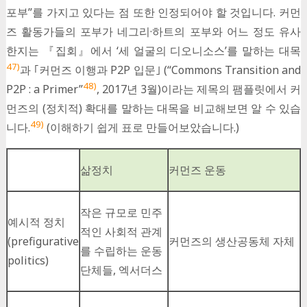
포부”를 가지고 있다는 점 또한 인정되어야 할 것입니다. 커먼
즈 활동가들의 포부가 네그리·하트의 포부와 어느 정도 유사
한지는 『집회』에서 ‘세 얼굴의 디오니소스’를 말하는 대목
47)
과 ｢커먼즈 이행과 P2P 입문｣ (“Commons Transition and
48)
P2P : a Primer”
, 2017년 3월)이라는 제목의 팸플릿에서 커
먼즈의 (정치적) 확대를 말하는 대목을 비교해보면 알 수 있습
49)
니다.
(이해하기 쉽게 표로 만들어보았습니다.)
삶정치
커먼즈 운동
작은 규모로 민주
예시적 정치
적인 사회적 관계
(prefigurative
커먼즈의 생산공동체 자체
를 수립하는 운동
politics)
단체들, 엑서더스