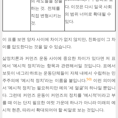
의 제도들을 창출
다. 이것은 다시 일국 사회
하는 것. 전체를
의 범위 너머로 확대될 수
직접 변형시키는
있다.
것.
이 표를 보면 양자 사이에 차이가 없지 않지만, 친화성이 그 차
이를 압도한다는 것을 알 수 있습니다.
삶정치론과 커먼즈 운동 사이에 중요한 차이가 있다면 저 표
에서 ‘예시적 정치’라는 항목과 관련해서일 것입니다. 표에서
보듯이 네그리·하트는 운동단체들이 자체 내에서 수립하는 민
50)
주주의에 ‘예시적 정치’라는 이름을 붙입니다.
이런 의미에
서 ‘예시적 정치’는 필요하지만 예의 ‘세 얼굴’의 하나일 뿐입니
다. 그런데 커먼즈 운동이 커먼즈의 정치를 ‘예시적’이라고 부
를 때 이는 단지 필요한 여럿 가운데 하나가 아니라 미래의 예
시적 현존, 따라서 확대되어야 할 씨알로 보는 것입니다.