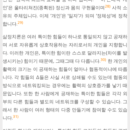
28)
인’은 울타리쳐진(종획된) 정신과 몸의 구현물이며
사적 소
유의 주체입니다. 이제 ‘개인’은 ‘일자’가 되며 ‘정체성’에 정착
29)
합니다.
삶정치론은 여러 특이한 힘들이 하나로 통일되지 않고 공재하
며 서로 자유롭게 상호작용하는 자리로서의 개인을 지향합니
다. 이러한 개인은, 특이한 힘이란 스스로 달라지는(차이를 발
30)
생시키는) 힘이기 때문에, 그때그때 다 다릅니다.
한 개인의
활력의 크기는 이 공재하는 힘들이 얼마나 협동적이냐에 따릅
니다. 각 힘들의 Δ들은 사실 서로 상쇄될 수도 있는데 협동의
방식으로 네트워킹되는 경우에는 활력의 상호증가를 낳기 때
문입니다. 또한 한 사람에게 공재하는 특이한 힘들은 각각 외
부의 다른 힘들과 별도의 네트워크를 구성할 수 있습니다. 그
래서 한 사람이 여러 형태의 다중 만들기에 참여할 수도 있습
31)
니다.