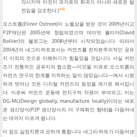
각시키며 이것이 과거로의 회귀가 아니라 새로운 발
44)
전임을 강조한다.)
오스트롬(Elinor Ostrom)이 노벨상을 받은 것이 2009년이고
P2P재단은 2005년에 창립되었으며 데이빗 볼리어(David
Bollier)의 블로그는 2008년부터 시작되었습니다. 따라서
2004년의 네그리·하트로서는 커먼즈를 전자본주의적인 공유
지 이외의 것으로 이해하기가 힘들었을 것입니다. 사실 커먼
즈가 전통적인 공유지의 협소함—이것을 이유로 오스트롬의
커먼즈 연구의 한계를 지적하는 일이 많았습니다—에서 시원
하게 벗어난 것은 디지털 커먼즈의 등장을 계기로 해서입니
다. 이로써 커먼즈 운동에 전지구적 차원이 부여되고, 이는
DG-ML(Design globally, manufacture locally)이라는 새로
운 생산양식(P2P 생산양식의 더 구체화인 형태)을 다듬어내
는 데까지 이르게 됩니다.
이 점도 삶정치론과 묘하게 통합니다. 네그리·하트가 다듬어낸