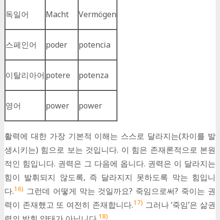
독일어
Macht
Vermögen
스페인어
poder
potencia
이탈리아어
potere
potenza
영어
power
power
활력에 대한 가장 기본적 이해는 스스로 달라지는(차이를 발
생시키는) 힘으로 보는 것입니다. 이 힘은 존재론적으로 본원
적인 힘입니다. 권력은 그 다음에 옵니다. 권력은 이 달라지는
힘이 발휘되지 않도록, 즉 달라지지 못하도록 막는 힘입니
16)
다.
그런데 어떻게 막는 것일까요? 죽임으로써? 죽이는 권
17)
력이 존재했고 또 여전히 존재합니다.
그러나 ‘죽임’은 삶권
18)
력의 발휘 양태가 아닙니다.