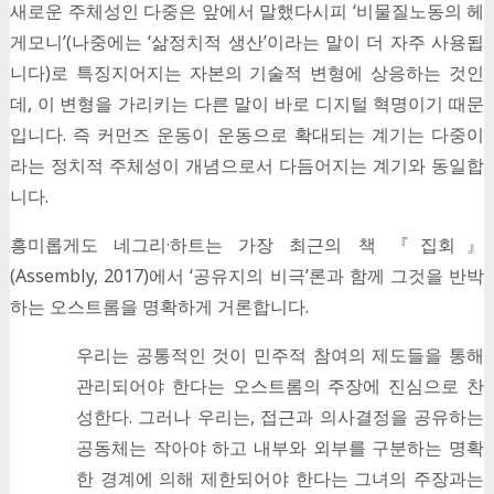
새로운 주체성인 다중은 앞에서 말했다시피 ‘비물질노동의 헤
게모니’(나중에는 ‘삶정치적 생산’이라는 말이 더 자주 사용됩
니다)로 특징지어지는 자본의 기술적 변형에 상응하는 것인
데, 이 변형을 가리키는 다른 말이 바로 디지털 혁명이기 때문
입니다. 즉 커먼즈 운동이 운동으로 확대되는 계기는 다중이
라는 정치적 주체성이 개념으로서 다듬어지는 계기와 동일합
니다.
흥미롭게도 네그리·하트는 가장 최근의 책 『집회』
(Assembly, 2017)에서 ‘공유지의 비극’론과 함께 그것을 반박
하는 오스트롬을 명확하게 거론합니다.
우리는 공통적인 것이 민주적 참여의 제도들을 통해
관리되어야 한다는 오스트롬의 주장에 진심으로 찬
성한다. 그러나 우리는, 접근과 의사결정을 공유하는
공동체는 작아야 하고 내부와 외부를 구분하는 명확
한 경계에 의해 제한되어야 한다는 그녀의 주장과는