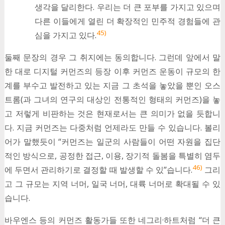
생각을 달리한다. 우리는 더 큰 포부를 가지고 있으며
다른 이들에게 열린 더 확장적인 민주적 경험들에 관
45)
심을 가지고 있다.
둘째 문장의 경우 그 취지에는 동의합니다. 그런데 앞에서 말
한 대로 디지털 커먼즈의 등장 이후 커먼즈 운동이 규모의 한
계를 부수고 발전하고 있는 지금 그 초석을 놓았을 뿐인 오스
트롬(과 그녀의 연구의 대상인 전통적인 형태의 커먼즈)을 놓
고 저렇게 비판하는 것은 현재로서는 큰 의미가 없을 듯합니
다. 지금 커먼즈는 다중처럼 언제라도 만들 수 있습니다. 볼리
어가 말했듯이 “커먼즈는 일군의 사람들이 어떤 자원을 집단
적인 방식으로, 공정한 접근, 이용, 장기적 돌봄을 특별히 염두
46)
에 두면서 관리하기로 결정할 때 발생할 수 있”습니다.
그리
고 그 규모는 지역 너머, 일국 너머, 대륙 너머로 확대될 수 있
습니다.
바우엔스 등의 커먼즈 활동가들 또한 네그리·하트처럼 “더 큰