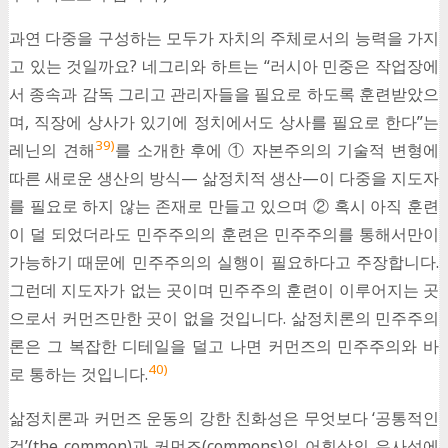
과연 다중을 구성하는 모두가 자치의 주체로서의 능력을 가지
고 있는 것일까요? 네그리와 하트는 “러시아 민중은 작업장에
서 종속과 감독 그리고 관리자들을 필요로 하도록 훈련받았으
며, 직장에 상사가 있기에 정치에서도 상사를 필요로 한다”는
39)
레닌의 견해
를 소개한 후에 ① 자본주의의 기술적 변형에
따른 새로운 생산의 방식— 삶정치적 생산—이 다중을 지도자
를 필요로 하지 않는 존재로 만들고 있으며 ② 혹시 아직 훈련
이 덜 되었더라도 민주주의의 훈련은 민주주의를 통해서만이
가능하기 때문에 민주주의의 실행이 필요하다고 주장합니다.
그런데 지도자가 없는 곳이며 민주주의 훈련이 이루어지는 곳
으로서 커먼즈만한 곳이 없을 것입니다. 삶정치론의 민주주의
론은 그 복잡한 디테일을 덜고 나면 커먼즈의 민주주의와 바
40)
로 통하는 것입니다.
삶정치론과 커먼즈 운동의 강한 친화성은 무엇보다 ‘공통적인
것’(the common)과 커먼즈(commons)의 어휘상의 유사성에