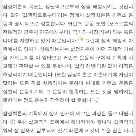
삶정치론의 목표는 삶권력으로부터 삶을 해방시키는 것입니
다. 일단 ‘삶권력으로부터’라는 점에서 삶정치론은 커먼즈 운
동과 명시적으로 상통합니다. 커먼즈 운동 또한 (오스트롬의
전통적인 공유지 연구에서부터) ‘국가와 시장(자본) 외부 혹은
23)
너머’를 지향하고 있기 때문입니다.
그런데 삶의 해방의 차
원에서도 양자가 상통하는지는 삶정치론이 어떤 구체적 기획
을 가지는지를 더 알아보고 커먼즈 운동의 구체적 기획과 비
교해야 판단할 수 있을 듯합니다. ‘삶의 해방’이란 말이 아직은
추상적이기 때문입니다. (또한 삶정치론은 이론이기에 자신이
말하는 모든 것을 행동하지는 못하며 반대로 커먼즈 운동은
실천적 운동이기에 그 운동이 함축하는 모든 것을 말하지는
못한다는 점도 충분히 감안해야 할 듯합니다.)
삶정치론의 기획에서 삶이 만개에 이르는 과정은 둘로 나뉩니
다. ① 우선 삶권력의 포획에서 해방되어야 합니다. 삶권력이
워낙 삶 깊숙이 삼투되어 있기 때문에 이것이 쉬운 일은 아니