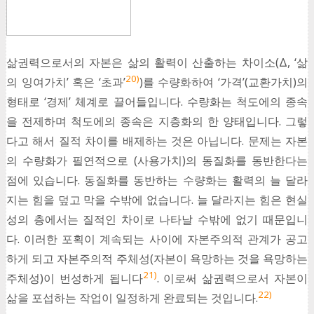
삶권력으로서의 자본은 삶의 활력이 산출하는 차이소(Δ, ‘삶
20)
의 잉여가치’ 혹은 ‘초과’
)를 수량화하여 ‘가격’(교환가치)의
형태로 ‘경제’ 체계로 끌어들입니다. 수량화는 척도에의 종속
을 전제하며 척도에의 종속은 지층화의 한 양태입니다. 그렇
다고 해서 질적 차이를 배제하는 것은 아닙니다. 문제는 자본
의 수량화가 필연적으로 (사용가치)의 동질화를 동반한다는
점에 있습니다. 동질화를 동반하는 수량화는 활력의 늘 달라
지는 힘을 덮고 막을 수밖에 없습니다. 늘 달라지는 힘은 현실
성의 층에서는 질적인 차이로 나타날 수밖에 없기 때문입니
다. 이러한 포획이 계속되는 사이에 자본주의적 관계가 공고
하게 되고 자본주의적 주체성(자본이 욕망하는 것을 욕망하는
21)
주체성)이 번성하게 됩니다
. 이로써 삶권력으로서 자본이
22)
삶을 포섭하는 작업이 일정하게 완료되는 것입니다.