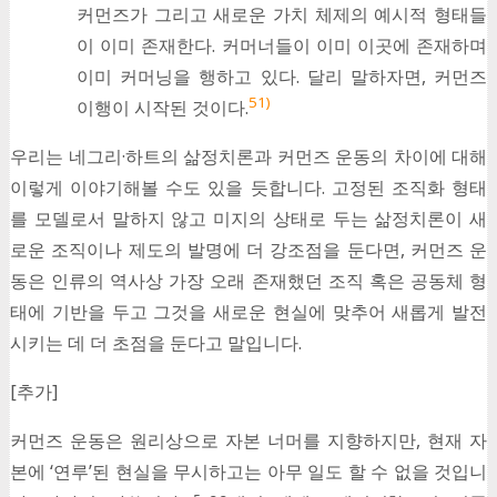
커먼즈가 그리고 새로운 가치 체제의 예시적 형태들
이 이미 존재한다. 커머너들이 이미 이곳에 존재하며
이미 커머닝을 행하고 있다. 달리 말하자면, 커먼즈
51)
이행이 시작된 것이다.
우리는 네그리·하트의 삶정치론과 커먼즈 운동의 차이에 대해
이렇게 이야기해볼 수도 있을 듯합니다. 고정된 조직화 형태
를 모델로서 말하지 않고 미지의 상태로 두는 삶정치론이 새
로운 조직이나 제도의 발명에 더 강조점을 둔다면, 커먼즈 운
동은 인류의 역사상 가장 오래 존재했던 조직 혹은 공동체 형
태에 기반을 두고 그것을 새로운 현실에 맞추어 새롭게 발전
시키는 데 더 초점을 둔다고 말입니다.
[추가]
커먼즈 운동은 원리상으로 자본 너머를 지향하지만, 현재 자
본에 ‘연루’된 현실을 무시하고는 아무 일도 할 수 없을 것입니