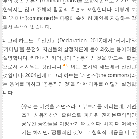
두의 것인 공통재(common goods)를 포함하면서도 거기에 국
한되지는 않고 주체적 활동의 측면도 포함합니다. 이렇게 보
면 ‘커머너’(commoner)는 다중에 속한 한 개인을 지칭하는 말
로서 손색이 없습니다.
네그리·하트도 『선언』(Declaration, 2012)에서 ‘커머너’와
‘커머닝’을 온전히 자신들의 삶정치론에 들어와있는 용어처럼
설명합니다. 커머너의 커머닝이 “공통적인 것을 만드는” 활동
43)
으로서 제시되는 것입니다.
이는 초기의 태도에서 진전된
것입니다. 2004년에 네그리·하트는 ‘커먼즈’(the commons)라
는 용어를 피하고 ‘공통적인 것’을 택한 이유를 이렇게 설명합
니다.
(우리는 이것을 커먼즈라고 부르기를 꺼리는데, 커먼
즈가 사유재산의 출현으로 파괴된 전자본주의적인
공유된 공간들을 지칭하기 때문이다. 비록 더 어색하
기는 하지만, ‘공통적인 것’이 그 철학적 내용을 더 부