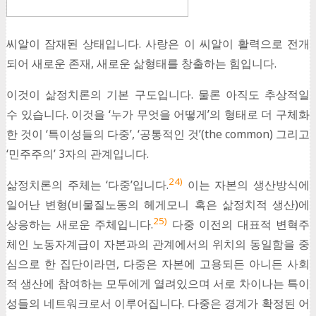
씨알이 잠재된 상태입니다. 사랑은 이 씨알이 활력으로 전개
되어 새로운 존재, 새로운 삶형태를 창출하는 힘입니다.
이것이 삶정치론의 기본 구도입니다. 물론 아직도 추상적일
수 있습니다. 이것을 ‘누가 무엇을 어떻게’의 형태로 더 구체화
한 것이 ‘특이성들의 다중’, ‘공통적인 것’(the common) 그리고
‘민주주의’ 3자의 관계입니다.
24)
삶정치론의 주체는 ‘다중’입니다.
이는 자본의 생산방식에
일어난 변형(비물질노동의 헤게모니 혹은 삶정치적 생산)에
25)
상응하는 새로운 주체입니다.
다중 이전의 대표적 변혁주
체인 노동자계급이 자본과의 관계에서의 위치의 동일함을 중
심으로 한 집단이라면, 다중은 자본에 고용되든 아니든 사회
적 생산에 참여하는 모두에게 열려있으며 서로 차이나는 특이
성들의 네트워크로서 이루어집니다. 다중은 경계가 확정된 어