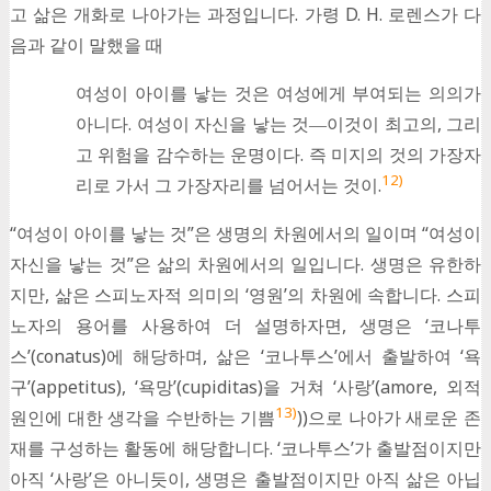
고 삶은 개화로 나아가는 과정입니다. 가령 D. H. 로렌스가 다
음과 같이 말했을 때
여성이 아이를 낳는 것은 여성에게 부여되는 의의가
아니다. 여성이 자신을 낳는 것―이것이 최고의, 그리
고 위험을 감수하는 운명이다. 즉 미지의 것의 가장자
12)
리로 가서 그 가장자리를 넘어서는 것이.
“여성이 아이를 낳는 것”은 생명의 차원에서의 일이며 “여성이
자신을 낳는 것”은 삶의 차원에서의 일입니다. 생명은 유한하
지만, 삶은 스피노자적 의미의 ‘영원’의 차원에 속합니다. 스피
노자의 용어를 사용하여 더 설명하자면, 생명은 ‘코나투
스’(conatus)에 해당하며, 삶은 ‘코나투스’에서 출발하여 ‘욕
구’(appetitus), ‘욕망’(cupiditas)을 거쳐 ‘사랑’(amore, 외적
13)
원인에 대한 생각을 수반하는 기쁨
))으로 나아가 새로운 존
재를 구성하는 활동에 해당합니다. ‘코나투스’가 출발점이지만
아직 ‘사랑’은 아니듯이, 생명은 출발점이지만 아직 삶은 아닙