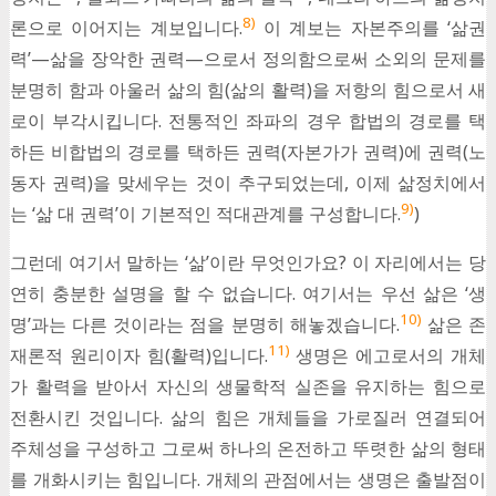
8)
론으로 이어지는 계보입니다.
이 계보는 자본주의를 ‘삶권
력’—삶을 장악한 권력—으로서 정의함으로써 소외의 문제를
분명히 함과 아울러 삶의 힘(삶의 활력)을 저항의 힘으로서 새
로이 부각시킵니다. 전통적인 좌파의 경우 합법의 경로를 택
하든 비합법의 경로를 택하든 권력(자본가가 권력)에 권력(노
동자 권력)을 맞세우는 것이 추구되었는데, 이제 삶정치에서
9)
는 ‘삶 대 권력’이 기본적인 적대관계를 구성합니다.
)
그런데 여기서 말하는 ‘삶’이란 무엇인가요? 이 자리에서는 당
연히 충분한 설명을 할 수 없습니다. 여기서는 우선 삶은 ‘생
10)
명’과는 다른 것이라는 점을 분명히 해놓겠습니다.
삶은 존
11)
재론적 원리이자 힘(활력)입니다.
생명은 에고로서의 개체
가 활력을 받아서 자신의 생물학적 실존을 유지하는 힘으로
전환시킨 것입니다. 삶의 힘은 개체들을 가로질러 연결되어
주체성을 구성하고 그로써 하나의 온전하고 뚜렷한 삶의 형태
를 개화시키는 힘입니다. 개체의 관점에서는 생명은 출발점이