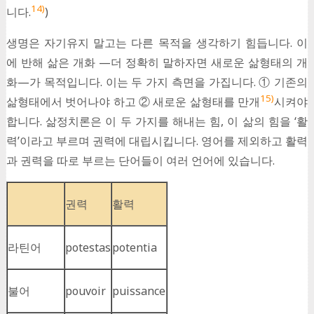
14)
니다.
)
생명은 자기유지 말고는 다른 목적을 생각하기 힘듭니다. 이
에 반해 삶은 개화 —더 정확히 말하자면 새로운 삶형태의 개
화—가 목적입니다. 이는 두 가지 측면을 가집니다. ① 기존의
15)
삶형태에서 벗어나야 하고 ② 새로운 삶형태를 만개
시켜야
합니다. 삶정치론은 이 두 가지를 해내는 힘, 이 삶의 힘을 ‘활
력’이라고 부르며 권력에 대립시킵니다. 영어를 제외하고 활력
과 권력을 따로 부르는 단어들이 여러 언어에 있습니다.
권력
활력
라틴어
potestas
potentia
불어
pouvoir
puissance