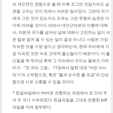
의 개인적인 경험으로 볼 때 비록 조그만 것일지라도 습
관을 고치는 것이 언제나 어려운 일이었다. 그런데 자기
에게 그런 것이 있는지도 모르는 그런 유형의 습관은 더
더욱 어려울 것이다. 따라서 대안근대로의 이행에 대해
서, 자본과 국가를 넘어선 삶에 대해서 고민하는 일이 쉬
운 말로 쉽게 될 수 있는 일이 결코 아니다. 사람은 가장
익숙한 것을 가장 쉽다고 생각하는데, 현재 우리에게 가
장 익숙한 것은 바로 근대적 물신들이기 때문이다. 이 물
신들을 싹 씻어낸 후에 그 자리에서 우리는 들뢰즈·가따
리가 『천 개의 고원』 11장에서 말한 대로 ‘어린 아이
되기’의 소박함으로, 혹은 “풀과 순수한 물 조금”의 단순
함으로 서로 소통할 수 있을 것이다.
* 한글파일에서 html로 전환하는 과정에서 표 안의 주
석 두 개가 누락되었다. 한글파일을 그대로 전환한 pdf
파일을 아래 첨부한다.