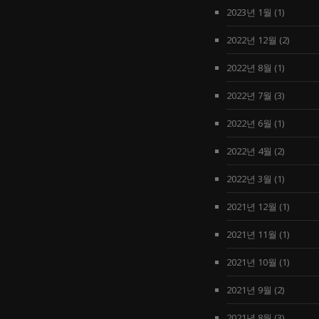
2023년 1월
(1)
2022년 12월
(2)
2022년 8월
(1)
2022년 7월
(3)
2022년 6월
(1)
2022년 4월
(2)
2022년 3월
(1)
2021년 12월
(1)
2021년 11월
(1)
2021년 10월
(1)
2021년 9월
(2)
2021년 8월
(3)