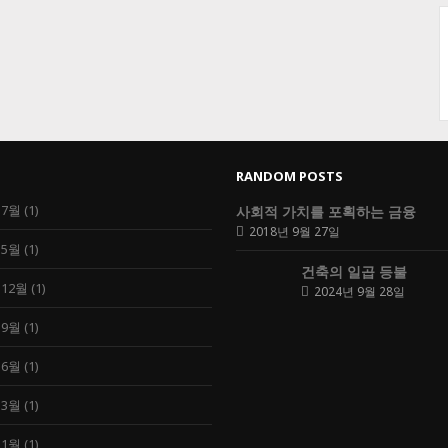
RANDOM POSTS
 7월
(1)
사회적 가치를 포획하는 금융
2018년 9월 27일
 5월
(1)
건축의 일곱 등불
 12월
(1)
2024년 9월 28일
 9월
(1)
 6월
(1)
 3월
(1)
 1월
(1)