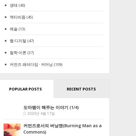
생태
(40)
액티비즘
(45)
예술
(13)
웹·디지털
(47)
철학·이론
(37)
커먼즈 패러다임 · 커머닝
(109)
POPULAR POSTS
RECENT POSTS
도마뱀이 해주는 이야기 (1/4)
2020년 4월 17일
커먼즈로서의 버닝맨(Burning Man as a
Commons)