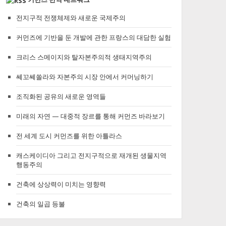
전지구적 전쟁체제와 새로운 국제주의
커먼즈에 기반을 둔 개발에 관한 프랑스의 대담한 실험
크리스 스메이지와 탈자본주의적 생태지역주의
쎄꼬쎄쏠라와 자본주의 시장 안에서 커머닝하기
조직화된 공유의 새로운 영역들
미래의 자연 — 대중적 장르를 통해 커먼즈 바라보기
전 세계 도시 커먼즈를 위한 아틀라스
캐스케이디아 그리고 전지구적으로 재개된 생물지역
행동주의
건축에 상상력이 미치는 영향력
건축의 일곱 등불