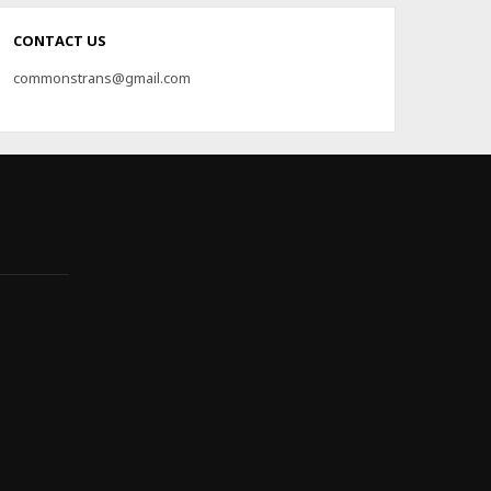
CONTACT US
commonstrans@gmail.com