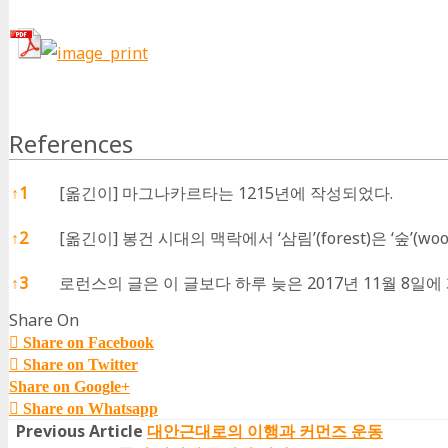
References
References
↑
1
[옮긴이] 마그나카르타는 1215년에 작성되었다.
↑
2
[옮긴이] 봉건 시대의 맥락에서 ‘삼림’(forest)은 ‘숲
↑
3
로런스의 글은 이 글보다 하루 늦은 2017년 11월 8일에
Share On
Share on Facebook
Share on Twitter
Share on Google+
Share on Whatsapp
Previous Article
대안근대로의 이행과 커먼즈 운동