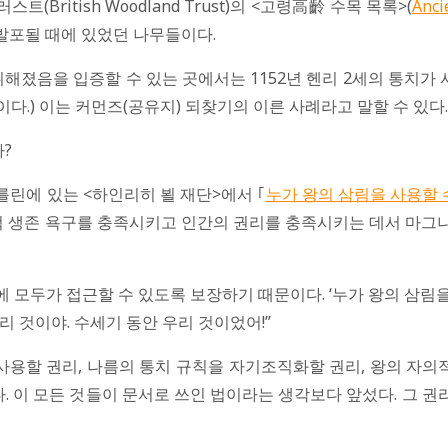
(British Woodland Trust)의 <고령高齡 수목 목록>(
Anci
 발포될 때에 있었던 나무들이다.
해졌음을 입증할 수 있는 곳에서는 1152년 헨리 2세의 통치가 시
.) 이는 커먼즈(공유지) 되찾기의 이른 사례라고 말할 수 있다.
?
를린에 있는 <하인리히 뵐 재단>에서 ｢
누가 왕의 삼림을 사용할
상적 생존 욕구를 충족시키고 인간의 권리를 충족시키는 데서 마그
모두가 접근할 수 있도록 보장하기 때문이다. ‘누가 왕의 삼림을 
우리 것이야. 수세기 동안 우리 것이었어!”
용할 권리, 나름의 통치 규칙을 자기조직화할 권리, 왕의 자
 이 모든 것들이 문서로 쓰인 법이라는 생각보다 앞섰다. 그 