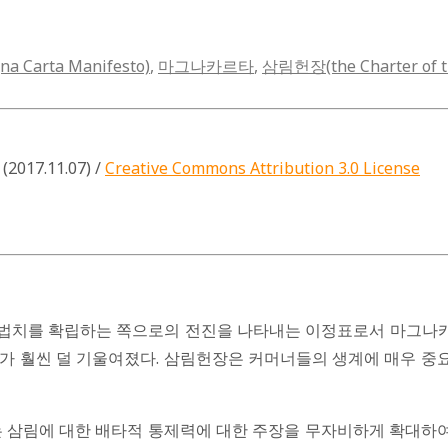
arta Manifesto)
,
마그나카르타
,
삼림헌장(the Charter of th
(2017.11.07) /
Creative Commons Attribution 3.0 License
 법치를 확립하는 쪽으로의 전진을 나타내는 이정표로서 마그나카
st)에는 주의가 훨씬 덜 기울여졌다. 삼림헌장은 커머너들의 생계에 
에는 삼림에 대한 배타적 통제력에 대한 주장을 무자비하게 확대하