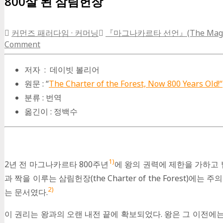
800살 된 삼림헌장
커먼즈 패러다임 · 커머닝
『마그나카르타 선언』(The Magna C
Comment
저자 : 데이빗 볼리어
원문 : “
The Charter of the Forest, Now 800 Years Old!
“
분류 : 번역
옮긴이 : 정백수
1)
2년 전 마그나카르타 800주년
에 왕의 권력에 제한을 가하고
과 짝을 이루는 삼림헌장(the Charter of the Fore
2)
는 문서였다.
이 권리는 왕과의 오랜 내전 끝에 확보되었다. 왕은 그 이전