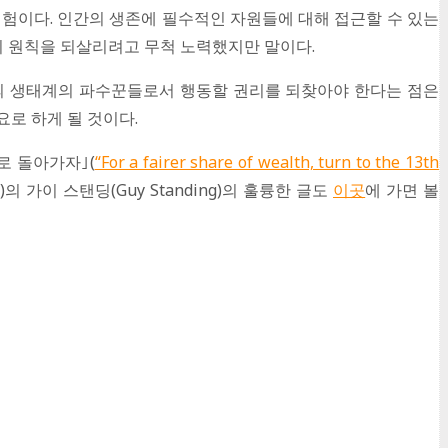
험이다. 인간의 생존에 필수적인 자원들에 대해 접근할 수 있는
는 이 원칙을 되살리려고 무척 노력했지만 말이다.
의 생태계의 파수꾼들로서 행동할 권리를 되찾아야 한다는 점은
로 하게 될 것이다.
기로 돌아가자｣(
“For a fairer share of wealth, turn to the 13th
es)의 가이 스탠딩(Guy Standing)의 훌륭한 글도
이곳
에 가면 볼