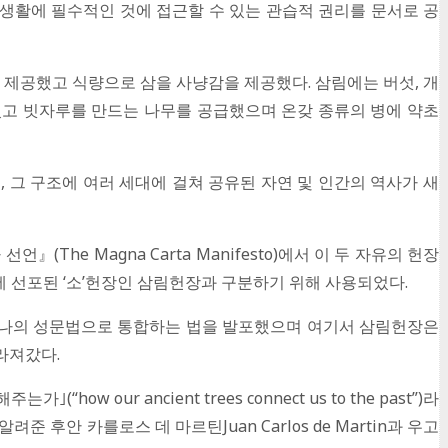
일상생활에 필수적인 것에 접근할 수 있는 관습적 권리를 문서로 공
 제공했고 식량으로 삼을 사냥감을 제공했다. 삼림에는 버섯, 개
이었고 빗자루를 만드는 나무를 공급했으며 온갖 종류의 병에 약초
데, 그 구조에 여러 세대에 걸쳐 공유된 자연 및 인간의 역사가 새
(The Magna Carta Manifesto)에서 이 두 자유의 헌장
 뒤에 선포된 ‘소’헌장인 삼림헌장과 구분하기 위해 사용되었다.
을 하나의 성문법으로 통합하는 법을 발포했으며 여기서 삼림헌장은
라져갔다.
how our ancient trees connect us to the past”)라
후안 카를로스 데 마르틴Juan Carlos de Martin과 우고