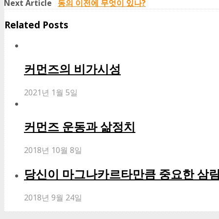
Next Article
동의 이전에 무엇이 있나?
Related Posts
커먼즈의 비가시성
2021년 1월 5일
커먼즈 운동과 삶정치
2018년 10월 8일
당신이 마그나카르타만큼 중요한 삼림
2018년 9월 24일