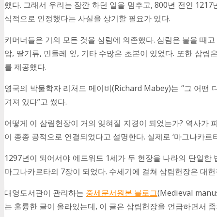
했다. 그래서 우리는 잠깐 하던 일을 멈추고, 800년 전인 1
식적으로 인정했다는 사실을 상기할 필요가 있다.
커머너들은 거의 모든 것을 삼림에 의존했다. 삼림은 불을 때고
암, 딸기류, 민들레 잎, 기타 수많은 초본이 있었다. 또한 
를 제공했다.
영국의 박물학자 리처드 메이비(Richard Mabey)는 “그 
겨져 있다”고 썼다.
어떻게 이 삼림헌장이 거의 잊혀질 지경이 되었는가? 역사가 피터 라인보
이 종종 공적으로 연결되었다고 설명한다. 실제로 ‘마그나카르타’라는
1297년이 되어서야 에드워드 1세가 두 헌장을 나라의 단일한
마그나카르타의 7장이 되었다. 수세기에 걸쳐 삼림헌장은 대
대영도서관이 관리하는
중세문서원본 블로그
(Medieval man
는 훌륭한 글이 올라있는데, 이 글은 삼림헌장을 언급하면서 좀처럼 