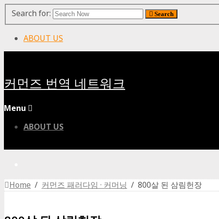
Search for:
Search
ABOUT US
커먼즈 번역 네트워크
Menu
ABOUT US
Home
/
커먼즈 패러다임 · 커머닝
/ 800살 된 삼림헌장