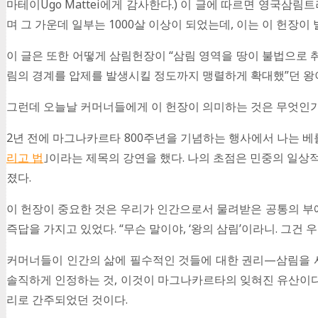
마테이Ugo Mattei에게 감사한다.) 이 글에 따르면 영국삼림트러스트
며 그 가운데 일부는 1000살 이상이 되었는데, 이는 이 헌장이
이 글은 또한 어떻게 삼림헌장이 “삼림 영역을 땅이 불법으로 취
림의 경계를 압제를 발생시킬 정도까지 맹렬하게 확대했”던 왕이다
그런데 오늘날 커머너들에게 이 헌장이 의미하는 것은 무엇인가
2년 전에 마그나카르타 800주년을 기념하는 행사에서 나는 베
리고 법
｣이라는 제목의 강연을 했다. 나의 초점은 민중의 일
졌다.
이 헌장이 중요한 것은 우리가 인간으로서 물려받은 공통의 부에 
즉답을 가지고 있었다. “무슨 말이야, ‘왕의 삼림’이라니. 그건 
커머너들이 인간의 삶에 필수적인 것들에 대한 권리—삼림을 사
솔직하게 인정하는 것, 이것이 마그나카르타의 잊혀진 유산이다.
리로 간주되었던 것이다.