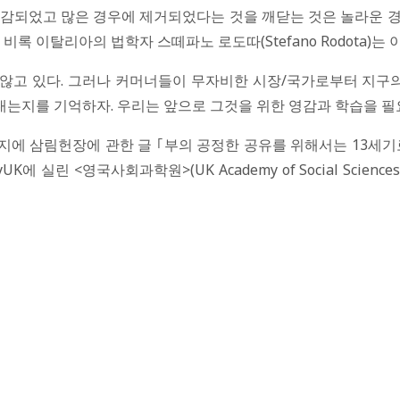
삭감되었고 많은 경우에 제거되었다는 것을 깨닫는 것은 놀라운 경
비록 이탈리아의 법학자 스떼파노 로도따(Stefano Rodota)
 않고 있다. 그러나 커머너들이 무자비한 시장/국가로부터 지구
는지를 기억하자. 우리는 앞으로 그것을 위한 영감과 학습을 필요
가디언』지에 삼림헌장에 관한 글 ｢부의 공정한 공유를 위해서는 13세
UK에 실린 <영국사회과학원>(UK Academy of Social Scienc