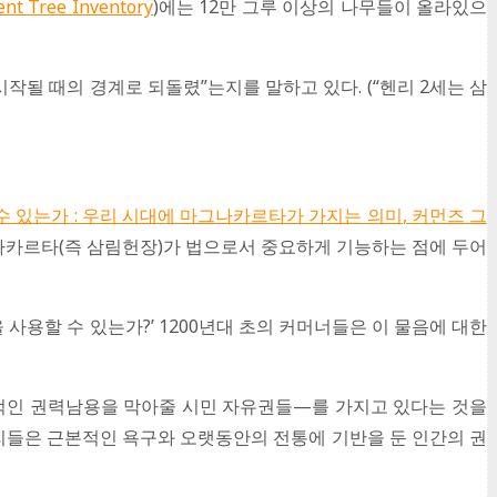
ent Tree Inventory
)에는 12만 그루 이상의 나무들이 올라있으
작될 때의 경계로 되돌렸”는지를 말하고 있다. (“헨리 2세는 삼
 수 있는가
:
우리 시대에 마그나카르타가 가지는 의미
,
커먼즈 그
나카르타(즉 삼림헌장)가 법으로서 중요하게 기능하는 점에 두어
사용할 수 있는가?’ 1200년대 초의 커머너들은 이 물음에 대한
의적인 권력남용을 막아줄 시민 자유권들—를 가지고 있다는 것을
권리들은 근본적인 욕구와 오랫동안의 전통에 기반을 둔 인간의 권