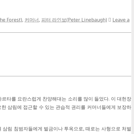
e Forest)
,
커머너
,
피터 라인보(Peter Linebaugh)
Leave a
르타를 요란스럽게 찬양해대는 소리를 많이 들었다. 이 대헌장
매우 중요한 삼림에 접근할 수 있는 관습적 권리를 커머너들에게 보장하
여 삼림 침범자들에게 벌금이나 투옥으로, 때로는 사형으로 처벌