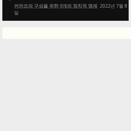
커먼즈의 구성을 위한 9개의 정치적 명제
2022년 7월 8
일