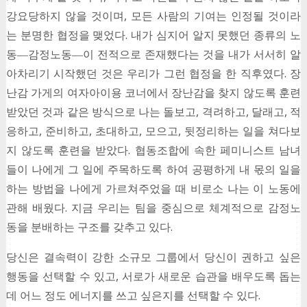
강요당하지 않을 것이며, 모든 사람의 기여는 인정될 것이라
는 분명한 협정을 맺었다. 내가 심지어 알지 못했던 종류의 노
동―감정노동―이 전적으로 존재했다는 것을 내가 서서히 알
아차리기 시작했던 것은 우리가 그런 협정을 한 직후였다. 장
난감 가게의 여자아이용 코너에서 장난감을 찾지 않도록 훈련
받았던 것과 같은 방식으로 나는 돌보고, 격려하고, 달래고, 적
응하고, 준비하고, 초대하고, 모으고, 뒷정리하는 일을 쳐다보
지 않도록 훈련을 받았다. 협동조합에 속한 페미니스트 남녀
들이 나에게 그 일에 주목하도록 하여 공평하게 내 몫의 일을
하는 방법을 나에게 가르쳐주었을 때 비로소 나는 이 노동에
관해 배웠다. 지금 우리는 팀을 중심으로 체계적으로 감정노
동을 분배하는 구조를 갖추고 있다.
당신은 결속력이 강한 소규모 그룹에서 당신이 권하고 싶은
행동을 선택할 수 있고, 서로가 새로운 습관을 배우도록 돕는
데 어느 정도 에너지를 쓰고 싶은지를 선택할 수 있다.