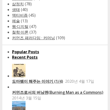
삶정치
(78)
생태
(40)
액티비즘
(45)
예술
(13)
웹·디지털
(47)
철학·이론
(37)
커먼즈 패러다임 · 커머닝
(109)
Popular Posts
Recent Posts
도마뱀이 해주는 이야기 (1/4)
2020년 4월 17일
커먼즈로서의 버닝맨(Burning Man as a Commons)
2014년 3월 15일