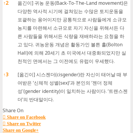
↑
2
옮긴이] 귀농 운동(Back-To-The-Land movement)은
다양한 역사적 시기에 걸쳐있는 수많은 토지운동을
포괄하는 용어이지만 공통적으로 사람들에게 소규모
농지를 마련해서 소규모로 자기 자신을 위해서든 다
른 사람들을 위해서든 식량을 재배하라는 요청을 하
고 있다. 귀농운동 개념은 활동가인 볼튼 홀(Bolton
Hall)에 의해 20세기 초 미국에서 대중화되었지만 실
천적인 면에서는 그 이전에도 유럽이 우세했다.
↑
3
[옮긴이] 시스젠더(cisgender)란 자신이 태어날 때 부
여받은 ‘신체적 성별(sex)’과 본인의 ‘젠더 정체
성'(gender identity)이 일치하는 사람이다. ‘트랜스젠
더’의 반대말이다.
Share On
Share on Facebook
Share on Twitter
Share on Google+