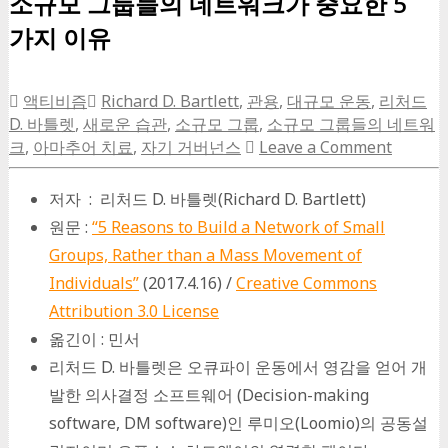
소규모 그룹들의 네트워크가 중요한 5
가지 이유
액티비즘
Richard D. Bartlett
,
관용
,
대규모 운동
,
리처드
D. 바틀렛
,
새로운 습관
,
소규모 그룹
,
소규모 그룹들의 네트워
크
,
아마추어 치료
,
자기 거버넌스
Leave a Comment
저자 : 리처드 D. 바틀렛(Richard D. Bartlett)
원문 :
“5 Reasons to Build a Network of Small
Groups, Rather than a Mass Movement of
Individuals”
(2017.4.16) /
Creative Commons
Attribution 3.0 License
옮긴이 : 민서
리처드 D. 바틀렛은 오큐파이 운동에서 영감을 얻어 개
발한 의사결정 소프트웨어 (Decision-making
software, DM software)인 루미오(Loomio)의 공동설