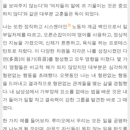
을 보여주지 않는다’와 ‘여자들의 말에 귀 기울이는 것은 중요
하지 않다’와 같은 대부분 교훈들은 독이 되었다.
3)
나는 또한 정직하고 시스젠더인
노동자 계급 백인으로서 일
부일처제를 따르고, 오른손잡이이며 영어를 사용하고, 정상적
인 지능을 가졌으며, 신체가 튼튼하고, 육식을 하는 프로테스
탄트로 자랐다. 이 다양한 차원들 각각은 나를 성장시켰던 다
면(多面)의 용기(容器)를 형성했고 모두 영향을 미쳤다. 몇 가
지 영향들은 비교적 해가 되지 않았지만 대부분은 심각하게
형편없는 행동을 초래했다. 오랫동안 나는 내 형편없는 행동
을 드러내고 결과적으로 형편없는 관계들을 맺는 삶을 경험했
다. 내 남성성에서 가부장제 요소를 없애는 법을 배운 것은 내
가 들어가 일할 작고 결속력이 강한 그룹을 발견한 바로 그 때
였다.
한 가지 예를 들어보자. 루미오에서 우리는 모든 일을 공평하
게 나누게 될 것이며, 아무도 자신들이 원치 않는 일을 하도록