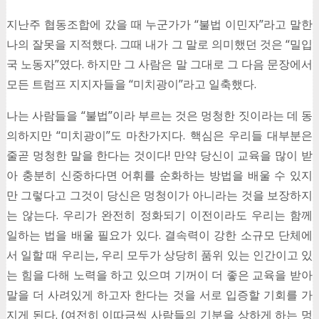
지난주 협동조합에 갔을 때 누군가가 “불법 이민자”라고 말한
나의 잘못을 지적했다. 그때 내가 그 말로 의미했던 것은 “밀입
국 노동자”였다. 하지만 그 사람은 말 그대로 그 다음 문장에서
모든 트럼프 지지자들을 “미치광이”라고 일축했다.
나는 사람들을 “불법”이라 부르는 것은 멍청한 짓이라는 데 동
의하지만 “미치광이”도 마찬가지다. 핵심은 우리들 대부분은
줄곧 멍청한 말을 한다는 것이다! 만약 당신이 교육을 많이 받
아 충분히 신중하다면 어휘를 순화하는 방법을 배울 수 있지
만 그렇다고 그것이 당신은 멍청이가 아니라는 것을 보장하지
는 않는다. 우리가 완전히 정화되기 이전이라도 우리는 함께
일하는 법을 배울 필요가 있다. 결속력이 강한 소규모 단체에
서 일할 때 우리는, 우리 모두가 상당히 품위 있는 인간이고 있
는 힘을 다해 노력을 하고 있으며 기꺼이 더 좋은 교육을 받아
말을 더 사려있게 하고자 한다는 것을 서로 입증할 기회를 가
지게 된다. (여전히 이따금씩 사람들의 기분을 상하게 하는 멍