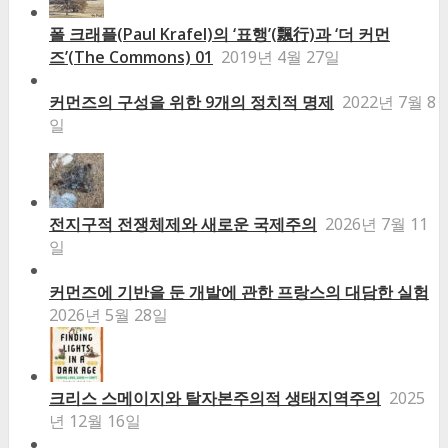
폴 크래플(Paul Krafel)의 ‘표행’(飄行)과 ‘더 커먼
즈’(The Commons) 01
2019년 4월 27일
커먼즈의 구성을 위한 9개의 정치적 명제
2022년 7월 8
일
전지구적 전쟁체제와 새로운 국제주의
2026년 7월 11
일
커먼즈에 기반을 둔 개발에 관한 프랑스의 대담한 실험
2026년 5월 28일
크리스 스메이지와 탈자본주의적 생태지역주의
2025
년 12월 16일