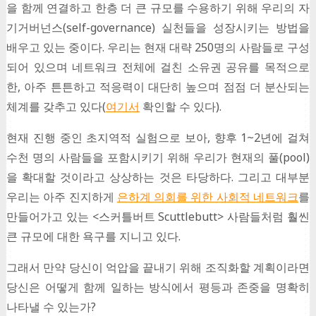
을 함께 연결하고 한층 더 큰 규모를 수용하기 위해 우리의 자
기거버넌스(self-governance) 실천들을 성장시키는 방법을
배우고 있는 중이다. 우리는 현재 대략 250명의 사람들로 구성
되어 있으며 네트워크 전체에 걸친 소유권 공유를 목적으로
한, 아주 튼튼하고 적응력이 대단히 높으며 점점 더 분산되는
체계를 갖추고 있다(
여기서
확인할 수 있다).
현재 진행 중인 초지역적 실험으로 보아, 향후 1~2년에 걸쳐
수천 명의 사람들을 포함시키기 위해 우리가 현재의 풀(pool)
을 확대할 것이라고 상상하는 것은 타당하다. 그리고 대부분
우리는 아주 진지하게
은하계 의회를 위한 사회적 네트워크
를
만들어가고 있는 <스커틀버트 Scuttlebutt> 사람들처럼 훨씬
큰 규모에 대한 욕구를 지니고 있다.
그래서 만약 당신이 억압을 끝내기 위해 조직화할 계획이라면
당신은 어떻게 함께 일하는 방식에서 평등과 존중을 명확히
나타낼 수 있는가?