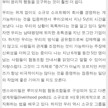
부터 윤리적 행동을 요구하는 것이 훨씬 더 쉽다.
우리는 위계 없이도 소규모 소프트웨어 회사를 경영하는 게
가능하다는 것을 입증하면서 루미오에서 지난 5년의 시간을
보냈다. 나는 우리의 상황이 독특하다는 것을 알고 있다. 말하
자면 우리는 남태평양에 위치한 초특권을 지닌 쪼그만 기업이
다. 하지만 우리는 우리의 방식을 공유함으로써 강제력을 쓰
지 않고도 사람들의 관계를 조정하는 것이 가능하다는 주장에
신뢰성을 더하고 있는 중이다. 나는 지난 6개월 동안 5만 명이
넘는 사람들이 협동조합 안내서를 읽었다고 말할 수 있어서
자랑스럽다. 그것이 그 자체로 “증거”가 아닐지 모르지만 커먼
즈가 항상 비극적이지는 않다는 것을 증명하는 점증하는 일단
의 작업에 좋은 기여가 될 지도 모른다.
엔스파이럴은 루미오처럼 협동조합들로 구성되어 있고 다른
생계팟들(livelihood pods)도 소규모로 비(非)위계적으로 조
직화하는 법을 배우고 있다. 하지만 우리 역시 소규모 그룹들