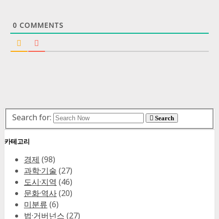
0
COMMENTS
Search for:
Search
카테고리
경제
(98)
과학·기술
(27)
도시·지역
(46)
문화·역사
(20)
미분류
(6)
법·거버넌스
(27)