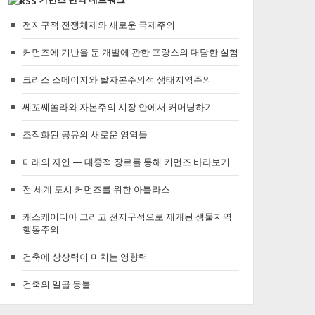
전지구적 전쟁체제와 새로운 국제주의
커먼즈에 기반을 둔 개발에 관한 프랑스의 대담한 실험
크리스 스메이지와 탈자본주의적 생태지역주의
쎄꼬쎄쏠라와 자본주의 시장 안에서 커머닝하기
조직화된 공유의 새로운 영역들
미래의 자연 — 대중적 장르를 통해 커먼즈 바라보기
전 세계 도시 커먼즈를 위한 아틀라스
캐스케이디아 그리고 전지구적으로 재개된 생물지역
행동주의
건축에 상상력이 미치는 영향력
건축의 일곱 등불