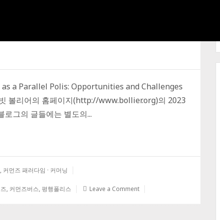
a Parallel Polis: Opportunities and Challenges
리어의 홈페이지(http://www.bollier.org)의 2023
블로그의 글들에는 별도의...
,
커먼즈 패러다임 · 커머닝
먼즈
,
커먼즈버스
,
평행폴리스
Leave a Comment