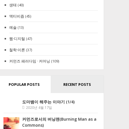
생태
(40)
액티비즘
(45)
예술
(13)
웹·디지털
(47)
철학·이론
(37)
커먼즈 패러다임 · 커머닝
(109)
POPULAR POSTS
RECENT POSTS
도마뱀이 해주는 이야기 (1/4)
2020년 4월 17일
커먼즈로서의 버닝맨(Burning Man as a
Commons)