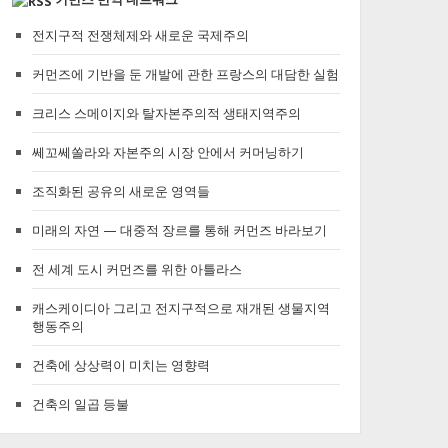
전지구적 전쟁체제와 새로운 국제주의
커먼즈에 기반을 둔 개발에 관한 프랑스의 대담한 실험
크리스 스메이지와 탈자본주의적 생태지역주의
쎄꼬쎄쏠라와 자본주의 시장 안에서 커머닝하기
조직화된 공유의 새로운 영역들
미래의 자연 — 대중적 장르를 통해 커먼즈 바라보기
전 세계 도시 커먼즈를 위한 아틀라스
캐스케이디아 그리고 전지구적으로 재개된 생물지역
행동주의
건축에 상상력이 미치는 영향력
건축의 일곱 등불