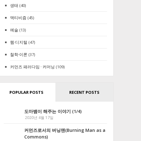
생태
(40)
액티비즘
(45)
예술
(13)
웹·디지털
(47)
철학·이론
(37)
커먼즈 패러다임 · 커머닝
(109)
POPULAR POSTS
RECENT POSTS
도마뱀이 해주는 이야기 (1/4)
2020년 4월 17일
커먼즈로서의 버닝맨(Burning Man as a
Commons)