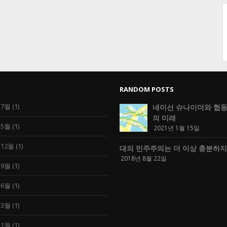
RANDOM POSTS
 7월
(1)
네이선 슈나이더와 협동
의 미래
 5월
(1)
2021년 1월 15일
 12월
(1)
대의 민주주의는 더 이상 충분하지
2018년 8월 22일
 9월
(1)
 6월
(1)
 3월
(1)
 1월
(1)