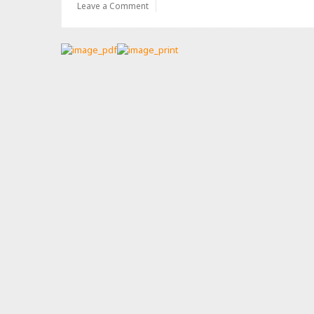
Leave a Comment
다