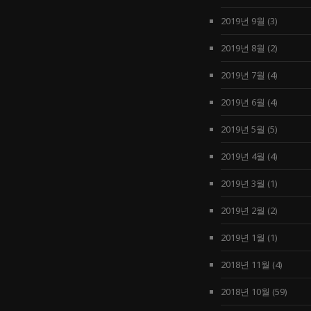
2019년 9월
(3)
2019년 8월
(2)
2019년 7월
(4)
2019년 6월
(4)
2019년 5월
(5)
2019년 4월
(4)
2019년 3월
(1)
2019년 2월
(2)
2019년 1월
(1)
2018년 11월
(4)
2018년 10월
(59)