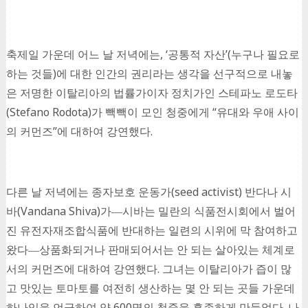
축제일 가운데 어느 날 저녁에는, ‘공통적 자산’(누구나 필요로
하는 것들)에 대한 인간의 권리라는 생각을 선구적으로 내놓
은 저명한 이탈리아의 법률가이자 정치가인 스테파노 로도타
(Stefano Rodota)가 빽빽이 모인 청중에게 “유대와 우애 사이
의 커먼즈”에 대하여 강연했다.
다른 날 저녁에는 종자보호 운동가(seed activist) 반다나 시
바(Vandana Shiva)가―시바는 밀란의 식품전시회에서 벌어
진 유전자재조합식품에 반대하는 일련의 시위에 막 참여하고
왔다―상품화되거나 판매되어서는 안 되는 살아있는 체계로
서의 커먼즈에 대하여 강연했다. 그녀는 이탈리아가 즙이 많
고 맛있는 토마토를 여전히 생산하는 몇 안 되는 곳들 가운데
하나임을 언급하여 약 600명의 청중을 흡족하게 만들었다. 나