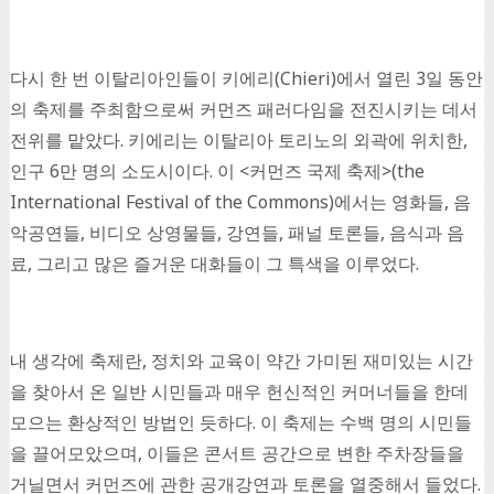
다시 한 번 이탈리아인들이 키에리(Chieri)에서 열린 3일 동안
의 축제를 주최함으로써 커먼즈 패러다임을 전진시키는 데서
전위를 맡았다. 키에리는 이탈리아 토리노의 외곽에 위치한,
인구 6만 명의 소도시이다. 이 <커먼즈 국제 축제>(the
International Festival of the Commons)에서는 영화들, 음
악공연들, 비디오 상영물들, 강연들, 패널 토론들, 음식과 음
료, 그리고 많은 즐거운 대화들이 그 특색을 이루었다.
내 생각에 축제란, 정치와 교육이 약간 가미된 재미있는 시간
을 찾아서 온 일반 시민들과 매우 헌신적인 커머너들을 한데
모으는 환상적인 방법인 듯하다. 이 축제는 수백 명의 시민들
을 끌어모았으며, 이들은 콘서트 공간으로 변한 주차장들을
거닐면서 커먼즈에 관한 공개강연과 토론을 열중해서 들었다.