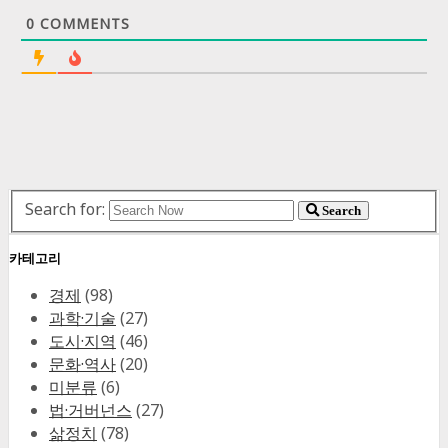
0
COMMENTS
Search for:
Search
카테고리
경제
(98)
과학·기술
(27)
도시·지역
(46)
문화·역사
(20)
미분류
(6)
법·거버넌스
(27)
삶정치
(78)