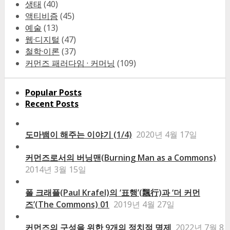
생태
(40)
액티비즘
(45)
예술
(13)
웹·디지털
(47)
철학·이론
(37)
커먼즈 패러다임 · 커머닝
(109)
Popular Posts
Recent Posts
도마뱀이 해주는 이야기 (1/4)
2020년 4월 17일
커먼즈로서의 버닝맨(Burning Man as a Commons)
2014년 3월 15일
폴 크래플(Paul Krafel)의 ‘표행’(飄行)과 ‘더 커먼
즈’(The Commons) 01
2019년 4월 27일
커먼즈의 구성을 위한 9개의 정치적 명제
2022년 7월 8