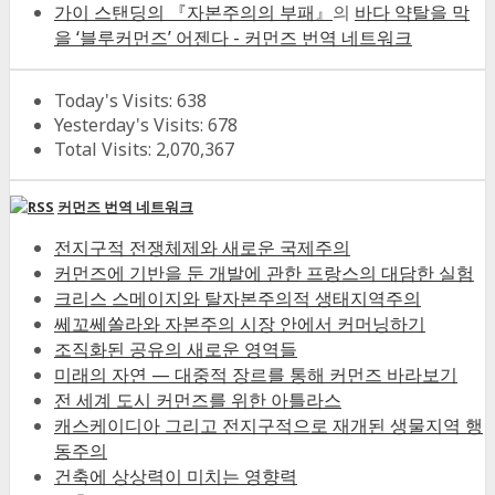
가이 스탠딩의 『자본주의의 부패』
의
바다 약탈을 막
을 ‘블루커먼즈’ 어젠다 - 커먼즈 번역 네트워크
Today's Visits:
638
Yesterday's Visits:
678
Total Visits:
2,070,367
커먼즈 번역 네트워크
전지구적 전쟁체제와 새로운 국제주의
커먼즈에 기반을 둔 개발에 관한 프랑스의 대담한 실험
크리스 스메이지와 탈자본주의적 생태지역주의
쎄꼬쎄쏠라와 자본주의 시장 안에서 커머닝하기
조직화된 공유의 새로운 영역들
미래의 자연 — 대중적 장르를 통해 커먼즈 바라보기
전 세계 도시 커먼즈를 위한 아틀라스
캐스케이디아 그리고 전지구적으로 재개된 생물지역 행
동주의
건축에 상상력이 미치는 영향력