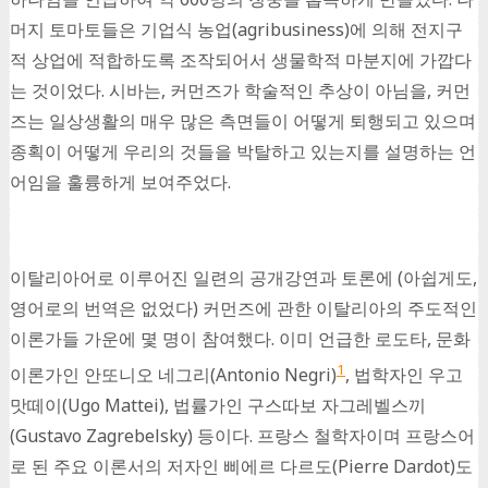
머지 토마토들은 기업식 농업(agribusiness)에 의해 전지구
적 상업에 적합하도록 조작되어서 생물학적 마분지에 가깝다
는 것이었다. 시바는, 커먼즈가 학술적인 추상이 아님을, 커먼
즈는 일상생활의 매우 많은 측면들이 어떻게 퇴행되고 있으며
종획이 어떻게 우리의 것들을 박탈하고 있는지를 설명하는 언
어임을 훌륭하게 보여주었다.
이탈리아어로 이루어진 일련의 공개강연과 토론에 (아쉽게도,
영어로의 번역은 없었다) 커먼즈에 관한 이탈리아의 주도적인
이론가들 가운에 몇 명이 참여했다. 이미 언급한 로도타, 문화
1
이론가인 안또니오 네그리(Antonio Negri)
, 법학자인 우고
맛떼이(Ugo Mattei), 법률가인 구스따보 자그레벨스끼
(Gustavo Zagrebelsky) 등이다. 프랑스 철학자이며 프랑스어
로 된 주요 이론서의 저자인 삐에르 다르도(Pierre Dardot)도