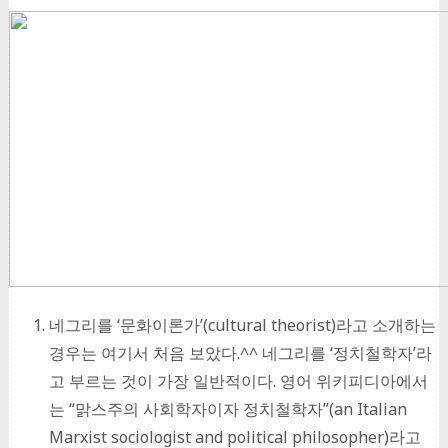
네그리를 ‘문화이론가’(cultural theorist)라고 소개하는
경우는 여기서 처음 보았다.^^ 네그리를 ‘정치철학자’라
고 부르는 것이 가장 일반적이다. 영어 위키피디아에서
는 “맑스주의 사회학자이자 정치철학자”(an Italian
Marxist sociologist and political philosopher)라고