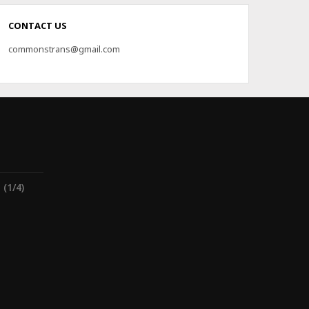
CONTACT US
commonstrans@gmail.com
1/4)