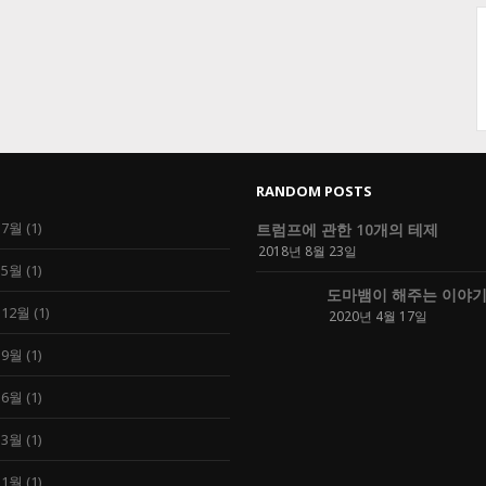
RANDOM POSTS
 7월
(1)
트럼프에 관한 10개의 테제
2018년 8월 23일
 5월
(1)
도마뱀이 해주는 이야기 (
 12월
(1)
2020년 4월 17일
 9월
(1)
 6월
(1)
 3월
(1)
 1월
(1)