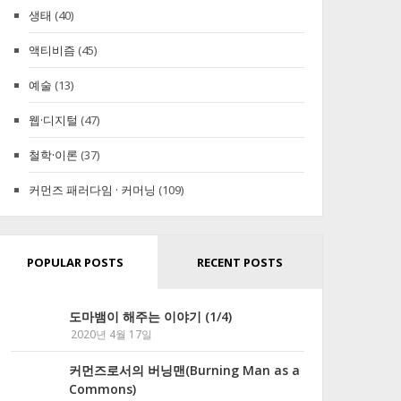
생태
(40)
액티비즘
(45)
예술
(13)
웹·디지털
(47)
철학·이론
(37)
커먼즈 패러다임 · 커머닝
(109)
POPULAR POSTS
RECENT POSTS
도마뱀이 해주는 이야기 (1/4)
2020년 4월 17일
커먼즈로서의 버닝맨(Burning Man as a
Commons)