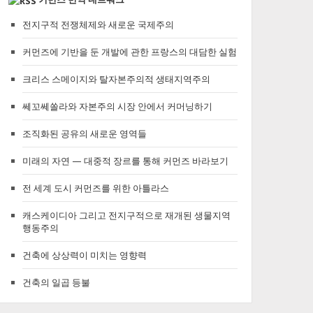
전지구적 전쟁체제와 새로운 국제주의
커먼즈에 기반을 둔 개발에 관한 프랑스의 대담한 실험
크리스 스메이지와 탈자본주의적 생태지역주의
쎄꼬쎄쏠라와 자본주의 시장 안에서 커머닝하기
조직화된 공유의 새로운 영역들
미래의 자연 — 대중적 장르를 통해 커먼즈 바라보기
전 세계 도시 커먼즈를 위한 아틀라스
캐스케이디아 그리고 전지구적으로 재개된 생물지역
행동주의
건축에 상상력이 미치는 영향력
건축의 일곱 등불