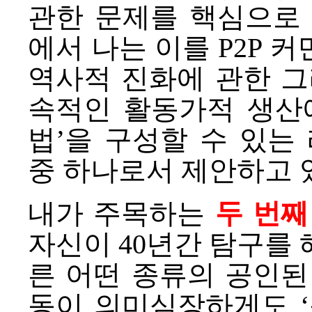
관한 문제를 핵심으로 하
에서 나는 이를 P2P 
역사적 진화에 관한 그
속적인 활동가적 생산
법’을 구성할 수 있는 리
중 하나로서 제안하고 있
내가 주목하는
두 번째
자신이 40년간 탐구를
른 어떤 종류의 공인된
동이 의미심장하게도 ‘