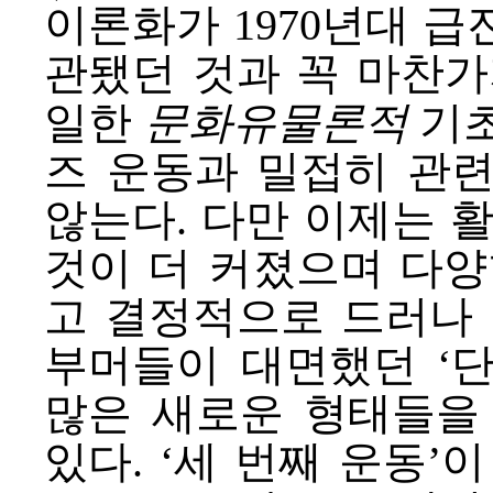
이론화가 1970년대 
관됐던 것과 꼭 마찬가
일한
문화유물론적
기초
즈 운동과 밀접히 관
않는다. 다만 이제는 
것이 더 커졌으며 다양
고 결정적으로 드러나 있
부머들이 대면했던 ‘
많은 새로운 형태들을
있다. ‘세 번째 운동’