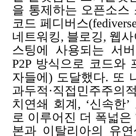
을 통제하는 오픈소스 
코드
페디버스
(fediv
네트워킹, 블로깅, 웹사
스팅에 사용되는 서버들
P2P 방식으로 코드
자들
에) 도달했다. 또
과두적·직접민주주의적 연
치연쇄 회계, ‘신속한
로 이루어진 더 폭넓은 
본과 이탈리아의 유