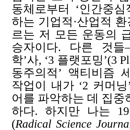
동체로부터 ‘인간중심
하는 기업적·산업적 
르는 저 모든 운동의
승자이다. 다른 것들
학’사, ‘
3 플랫포밍’
(3 
동주의적’ 액티비즘 
작업이 내가 ‘
2 커머닝
어를 파악하는 데 집중
하다. 하지만 나는 
(
Radical Science Journa