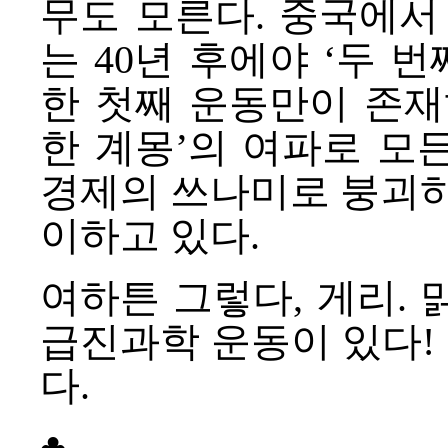
무도 모른다. 중국에서 
는 40년 후에야 ‘두 
한 첫째 운동만이 존재하
한 계몽’의 여파로 모
경제의 쓰나미로 붕괴하
이하고 있다.
여하튼 그렇다, 게리.
급진과학 운동이 있다! 
다.
♣