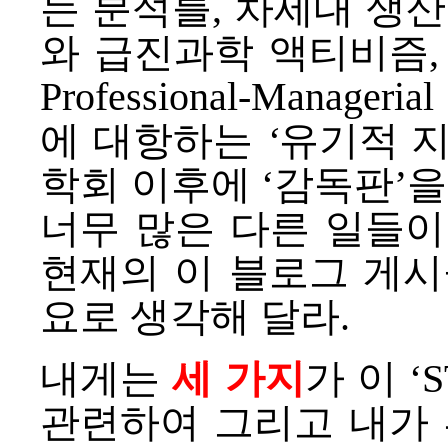
는 분석틀, 차세대 생산양
와 급진과학 액티비즘, 전
Professional-Manage
에 대항하는
‘
유기적 지
학회 이후에 ‘감독판’을
너무 많은 다른 일들이
현재의 이 블로그 게시
요로 생각해 달라.
내게는
세 가지
가 이 ‘
관련하여 그리고 내가 