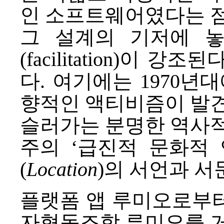
인 소프트웨어였다는 점
그 설계의 기저에 
(facilitation)이
다. 여기에는 1970년
향적인 액티비즘이 발견
슬러가는 분명한 역사적 
주의 ‘
급진적 문화적
(
Location
)의 서언과 서
플랫폼 앱 루미오로부
자협동조합 루미오를 거