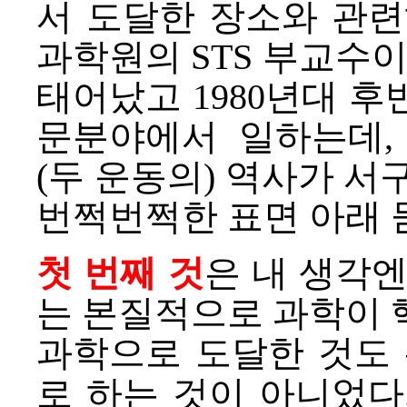
서
도달한
장소와 관
과학원의 STS 부교수이
태어났고 1980년대 
문분야에서 일하는데,
(두 운동의) 역사가 서
번쩍번쩍한 표면 아래 
첫 번째 것
은 내 생각엔
는 본질적으로 과학이 
과학으로 도달한 것도 
로 하는 것이 아니었다