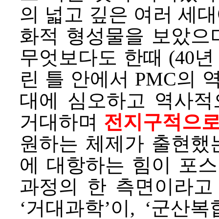
의 넓고 깊은 여러 세대
화적 형성물을 보았으며
무엇보다도 한때 (40년 
린 틀 안에서 PMC의 
대에 심오하고 역사적
거대하며
전지구적으로
원하는 체제가 출현했는
에 대항하는 힘이 포
과정의 한 측면이라고 
‘거대과학’이, ‘군산