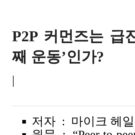
P2P 커먼즈는 급
째 운동’인가?
|
저자 : 마이크 헤일즈(
원문 :
“Peer-to-pe