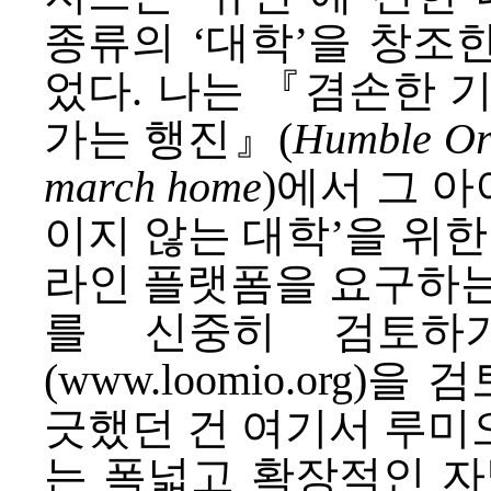
종류의 ‘대학’을 창조
었다. 나는 『
겸손한 기
가는 행진
』(
Humble Ori
march home
)에서 그 아
이지 않는 대학’을 위한
라인 플랫폼을 요구하는
를 신중히 검토하
(
www.loomio.org
)을 검
긋했던 건 여기서 루미
는 폭넓고 확장적인 자