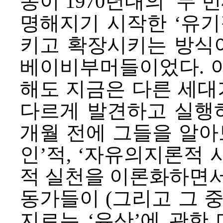
동이 1970년대의 ‘두 
명해지기 시작한 ‘유기
키고 확장시키는 방식이
베이비부머들이었다. 
해도 지금은 다른 세대
다르게 발견하고 실행하
개월 전에 그들을 알아
인’적, ‘자유의지론적
적 실천을 이론화하면서
동가들이 (그리고 그 
지르는 ‘유산’에 관한