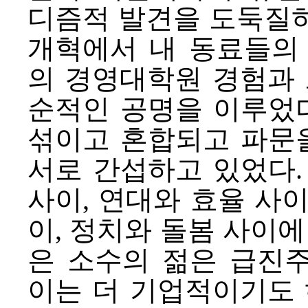
디즘적 발견을 도둑질
개혁에서 내 동료들의 
의 경영대학원 경험과 
순적인 공명을 이루었다
섞이고 혼합되고 파문
서로 간섭하고 있었다.
사이, 연대와 효율 사
이, 정치와 돌봄 사이에
은 소수의 젊은 급진
이는 더 기업적이기도 