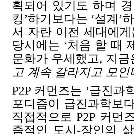
획되어 있기도 하며 경
킹’하기보다는 ‘설계’하
서 자란 이전 세대에게
당시에는 ‘처음 할 때
문화가 우세했고, 지금은
고 계속 갈라지고 모인
P2P 커먼즈는 ‘급진과학
포디즘이 급진과학보다 
직접적으로 P2P 커먼
즘적인 도시-장인의 