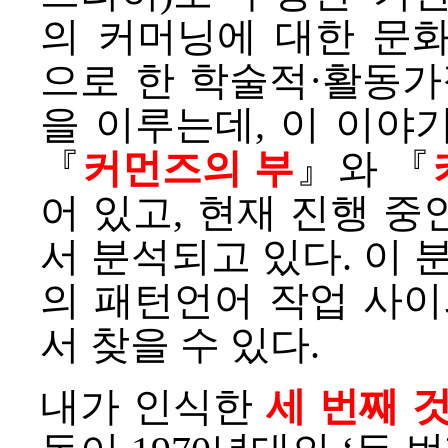
의 커머닝에 대한 문
으로 한 학술적·활동가
을 이루는데, 이 이야
『
커먼즈의 부
』와 『
어 있고, 현재 진행 중
서 분석되고 있다. 이 분
의 패턴언어 작업 사
서 찾을 수 있다.
내가 인식한
세 번째 