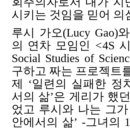
회주의자로서 내가 지난
시키는 것임을 믿어 의
루시 가오(Lucy Gao
의 연차 모임인
<
4S 시
Social Studies of 
구하고 짜는 프로젝트를
제 ‘일련의 실패한 정
서의 삶’은 게리가 했
었고 루시와 나는 그가 말
안에서의 삶’ -그녀의 1