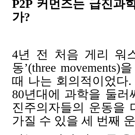
P2P 커먼즈는 급진과학
가?
4년 전 처음
게리 워스키
동’(three movements
때 나는 회의적이었다. 게
80년대에 과학을 둘러
진주의자들의 운동을 
가질 수 있을 세 번째 