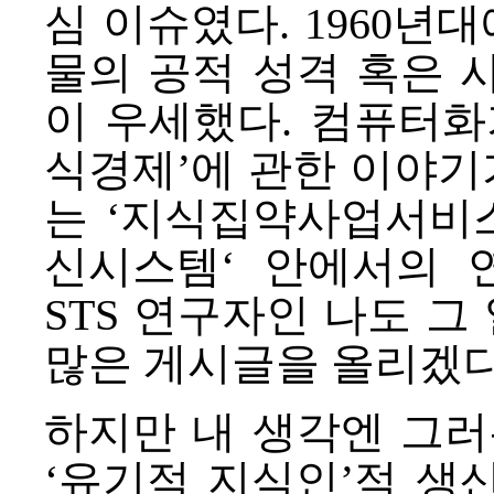
심 이슈였다. 1960년
물의 공적 성격 혹은 
이 우세했다. 컴퓨터화가
식경제’에 관한 이야기
는 ‘지식집약사업서비스’
신시스템‘ 안에서의 연
STS 연구자인 나도 그
많은
게시글
을 올리겠다
하지만 내 생각엔 그러
‘
유기적 지식인
’적 생산