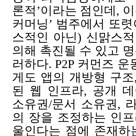
론적’이라는 점인데, 이는
커머닝
’ 범주에서 또렷
스적인 아닌) 신맑스적
의해 촉진될 수 있고 명
러하다. P2P 커먼즈 
게도 앱의 개방형 구조,
된 웹 인프라, 공개 
소유권/문서 소유권, 
의 장을 조정하는 인프
울인다는 점에 존재하는